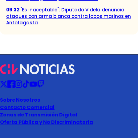
09:32
"Es inaceptable": Diputado Videla denuncia
ataques con arma blanca contra lobos marinos en
Antofagasta
Sobre Nosotros
Contacto Comercial
Zonas de Transmisión Digital
Oferta Pública y No Discriminatoria