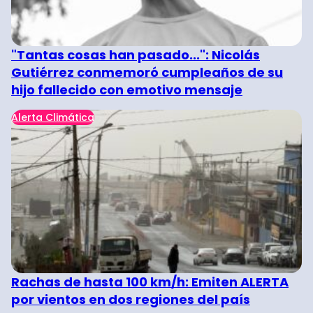
"Tantas cosas han pasado...": Nicolás
Gutiérrez conmemoró cumpleaños de su
hijo fallecido con emotivo mensaje
Alerta Climática
Rachas de hasta 100 km/h: Emiten ALERTA
por vientos en dos regiones del país