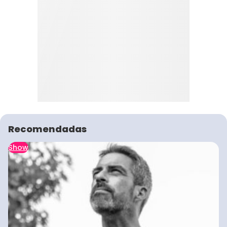
Recomendadas
Show