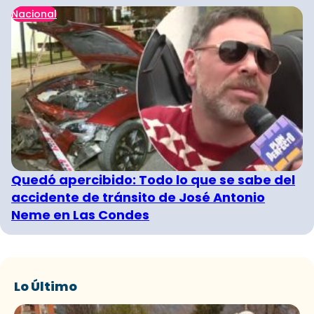
Nacional
Quedó apercibido: Todo lo que se sabe del
accidente de tránsito de José Antonio
Neme en Las Condes
Lo Último