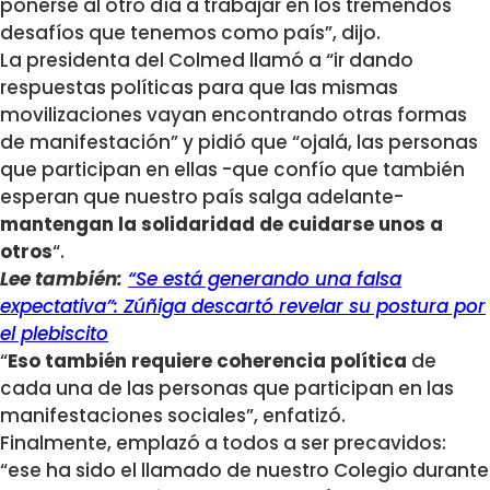
ponerse al otro día a trabajar en los tremendos
desafíos que tenemos como país”, dijo.
La presidenta del Colmed llamó a “ir dando
respuestas políticas para que las mismas
movilizaciones vayan encontrando otras formas
de manifestación” y pidió que “ojalá, las personas
que participan en ellas -que confío que también
esperan que nuestro país salga adelante-
mantengan la solidaridad de cuidarse unos a
otros
“.
Lee también:
“Se está generando una falsa
expectativa”: Zúñiga descartó revelar su postura por
el plebiscito
“
Eso también requiere coherencia política
de
cada una de las personas que participan en las
manifestaciones sociales”, enfatizó.
Finalmente, emplazó a todos a ser precavidos:
“ese ha sido el llamado de nuestro Colegio durante