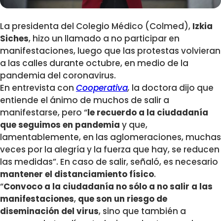
La presidenta del Colegio Médico (Colmed),
Izkia
Siches
, hizo un llamado a no participar en
manifestaciones, luego que las protestas volvieran
a las calles durante octubre, en medio de la
pandemia del coronavirus.
En entrevista con
Cooperativa
,
la doctora dijo que
entiende el ánimo de muchos de salir a
manifestarse, pero “
le recuerdo a la ciudadanía
que seguimos en pandemia
y que,
lamentablemente, en las aglomeraciones, muchas
veces por la alegría y la fuerza que hay, se reducen
las medidas”. En caso de salir, señaló, es necesario
mantener el distanciamiento físico
.
“
Convoco a la ciudadanía no sólo a no salir a las
manifestaciones
,
que son un riesgo de
diseminación del virus
, sino que también a