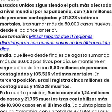
Estados Unidos sigue siendo el país más afectado
a nivel mundial por la pandemia, con 7,55 millones
de personas contagiadas y 211.828 víctimas
mortales,
tras sumar más de 50.000 casos nuevos
desde el balance anterior.
Lee también:
Minsal reporta que 11 regiones
disminuyeron sus nuevos casos en los últimos siete
días
India,
que lleva desde finales de agosto sumando
más de 60.000 positivos por día, se mantiene en
segunda posición con
6,83 millones de personas
contagiadas y 105.526 víctimas mortales
. En
tercera posición,
Brasil registra cinco millones de
contagiados y 148.228 muertos.
En la cuarta posición,
Rusia acumula 1,24 millones
de casos y 21.755 muertos tras contabilizar más
de 10.900 casos en el último día.
La quinta plaza la
ocupa Colombia, con un total de 877.684 casos y