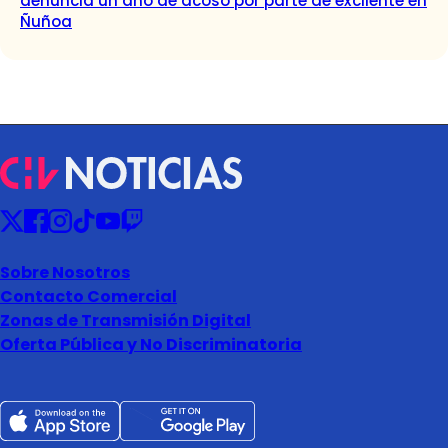
denuncia un año de acoso por parte de excliente en
Ñuñoa
Sobre Nosotros
Contacto Comercial
Zonas de Transmisión Digital
Oferta Pública y No Discriminatoria