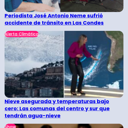
Periodista José Antonio Neme sufrió
accidente de tránsito en Las Condes
Alerta Climática
Nieve asegurada y temperaturas bajo
cero: Las comunas del centro y sur que
tendrán agua-nieve
Show