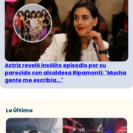
Actriz reveló insólito episodio por su
parecido con alcaldesa Ripamonti: "Mucha
gente me escribía..."
Lo Último