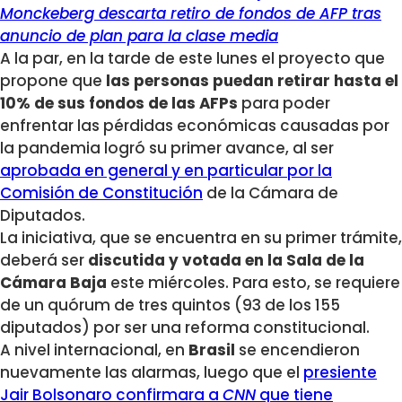
Monckeberg descarta retiro de fondos de AFP tras
anuncio de plan para la clase media
A la par, en la tarde de este lunes el proyecto que
propone que
las personas puedan retirar hasta el
10% de sus fondos de las AFPs
para poder
enfrentar las pérdidas económicas causadas por
la pandemia logró su primer avance, al ser
aprobada en general y en particular por la
Comisión de Constitución
de la Cámara de
Diputados.
La iniciativa, que se encuentra en su primer trámite,
deberá ser
discutida y votada en la Sala de la
Cámara Baja
este miércoles. Para esto, se requiere
de un quórum de tres quintos (93 de los 155
diputados) por ser una reforma constitucional.
A nivel internacional, en
Brasil
se encendieron
nuevamente las alarmas, luego que el
presiente
Jair Bolsonaro confirmara a
CNN
que tiene