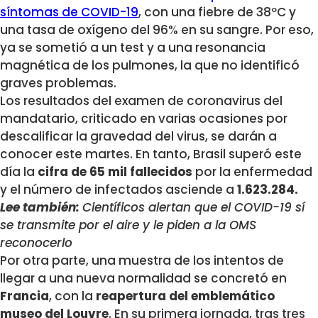
síntomas de COVID-19
, con una fiebre de 38ºC y
una tasa de oxígeno del 96% en su sangre. Por eso,
ya se sometió a un test y a una resonancia
magnética de los pulmones, la que no identificó
graves problemas.
Los resultados del examen de coronavirus del
mandatario, criticado en varias ocasiones por
descalificar la gravedad del virus, se darán a
conocer este martes. En tanto, Brasil superó este
día la
cifra de 65 mil fallecidos
por la enfermedad
y el número de infectados asciende a
1.623.284.
Lee también:
Científicos alertan que el COVID-19 sí
se transmite por el aire y le piden a la OMS
reconocerlo
Por otra parte, una muestra de los intentos de
llegar a una nueva normalidad se concretó en
Francia
, con la
reapertura del emblemático
museo del Louvre
. En su primera jornada, tras tres