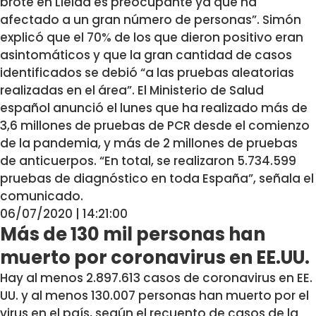
brote en Lleida es preocupante ya que ha
afectado a un gran número de personas”. Simón
explicó que el 70% de los que dieron positivo eran
asintomáticos y que la gran cantidad de casos
identificados se debió “a las pruebas aleatorias
realizadas en el área”. El Ministerio de Salud
español anunció el lunes que ha realizado más de
3,6 millones de pruebas de PCR desde el comienzo
de la pandemia, y más de 2 millones de pruebas
de anticuerpos. “En total, se realizaron 5.734.599
pruebas de diagnóstico en toda España”, señala el
comunicado.
06/07/2020 | 14:21:00
Más de 130 mil personas han
muerto por coronavirus en EE.UU.
Hay al menos 2.897.613 casos de coronavirus en EE.
UU. y al menos 130.007 personas han muerto por el
virus en el país, según el recuento de casos de la