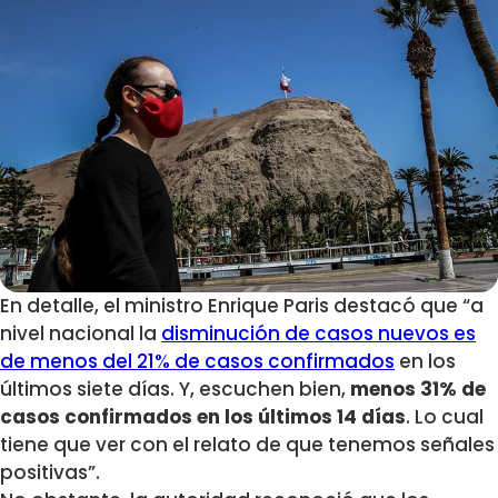
En detalle, el ministro Enrique Paris destacó que “a
nivel nacional la
disminución de casos nuevos es
de menos del 21% de casos confirmados
en los
últimos siete días. Y, escuchen bien,
menos 31% de
casos confirmados en los últimos 14 días
. Lo cual
tiene que ver con el relato de que tenemos señales
positivas”.