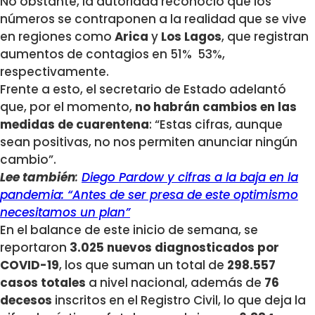
No obstante, la autoridad reconoció que los
números se contraponen a la realidad que se vive
en regiones como
Arica
y
Los Lagos
, que registran
aumentos de contagios en 51%
53%,
respectivamente.
Frente a esto, el secretario de Estado adelantó
que, por el momento,
no habrán cambios en las
medidas de cuarentena
: “Estas cifras, aunque
sean positivas, no nos permiten anunciar ningún
cambio”.
Lee también
:
Diego Pardow y cifras a la baja en la
pandemia: “Antes de ser presa de este optimismo
necesitamos un plan”
En el balance de este inicio de semana, se
reportaron
3.025 nuevos diagnosticados por
COVID-19
, los que suman un total de
298.557
casos totales
a nivel nacional, además de
76
decesos
inscritos en el Registro Civil, lo que deja la