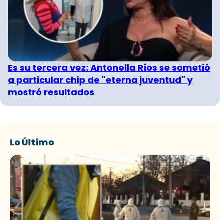
Es su tercera vez: Antonella Ríos se sometió
a particular chip de "eterna juventud" y
mostró resultados
Lo Último