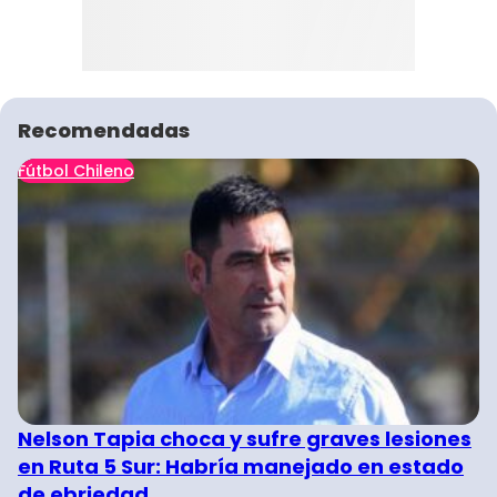
Recomendadas
Fútbol Chileno
Nelson Tapia choca y sufre graves lesiones
en Ruta 5 Sur: Habría manejado en estado
de ebriedad