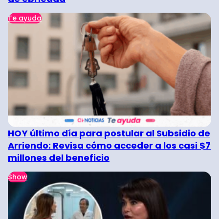
Te ayuda
HOY último día para postular al Subsidio de
Arriendo: Revisa cómo acceder a los casi $7
millones del beneficio
Show