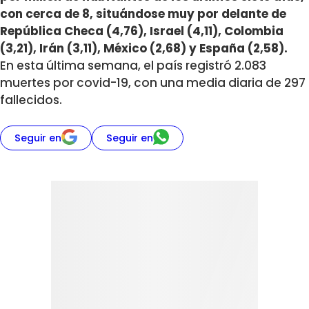
con cerca de 8, situándose muy por delante de
República Checa (4,76), Israel (4,11), Colombia
(3,21), Irán (3,11), México (2,68) y España (2,58).
En esta última semana, el país registró 2.083
muertes por covid-19, con una media diaria de 297
fallecidos.
Seguir en
Seguir en