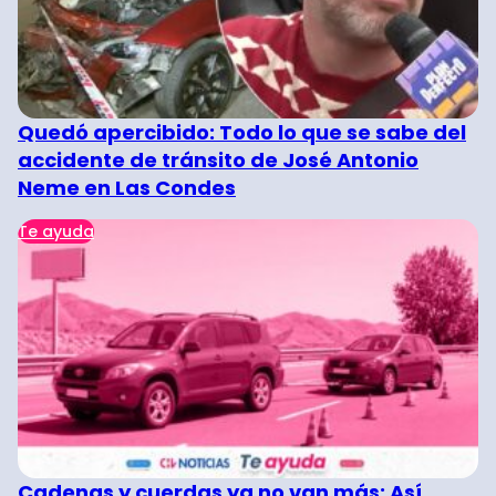
Quedó apercibido: Todo lo que se sabe del
accidente de tránsito de José Antonio
Neme en Las Condes
Te ayuda
Cadenas y cuerdas ya no van más: Así