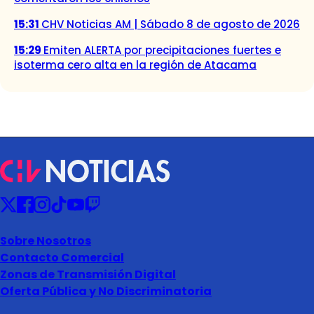
15:31
CHV Noticias AM | Sábado 8 de agosto de 2026
15:29
Emiten ALERTA por precipitaciones fuertes e
isoterma cero alta en la región de Atacama
Sobre Nosotros
Contacto Comercial
Zonas de Transmisión Digital
Oferta Pública y No Discriminatoria