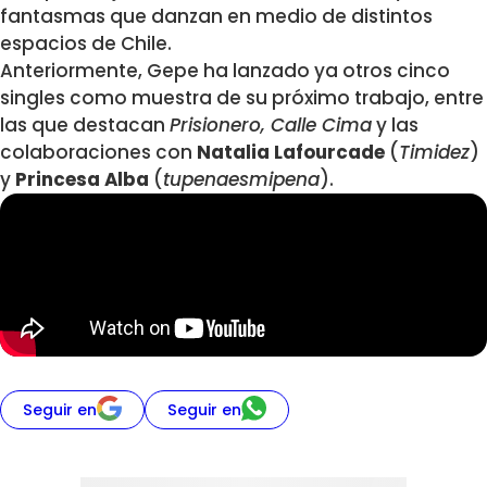
fantasmas que danzan en medio de distintos
espacios de Chile.
Anteriormente, Gepe ha lanzado ya otros cinco
singles como muestra de su próximo trabajo, entre
las que destacan
Prisionero, Calle Cima
y las
colaboraciones con
Natalia Lafourcade
(
Timidez
)
y
Princesa Alba
(
tupenaesmipena
).
Seguir en
Seguir en