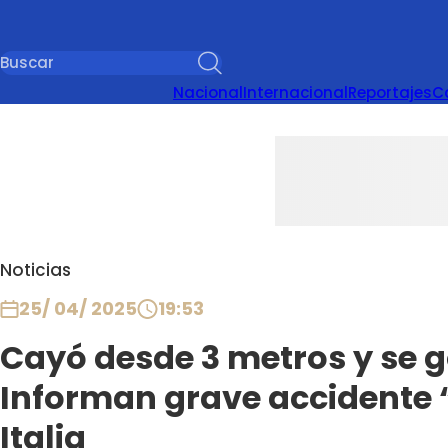
Nacional
Internacional
Reportajes
C
Noticias
25/ 04/ 2025
19:53
Cayó desde 3 metros y se g
Informan grave accidente 
Italia