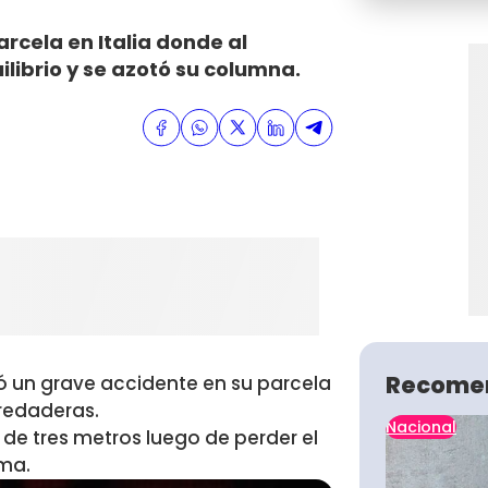
rcela en Italia donde al
librio y se azotó su columna.
Recome
ó un grave accidente en su parcela
nredaderas.
Nacional
de tres metros luego de perder el
mma.