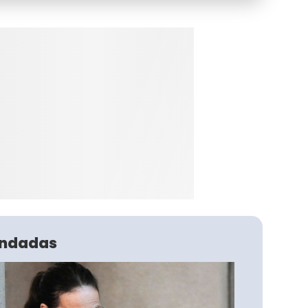
ndadas