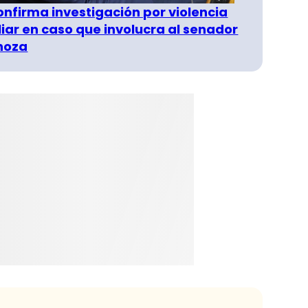
confirma investigación por violencia
liar en caso que involucra al senador
inoza