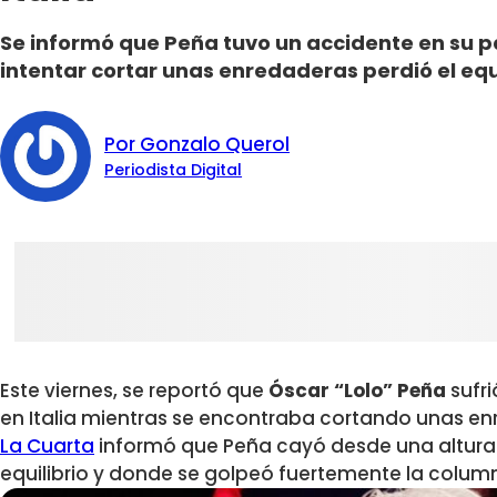
Se informó que Peña tuvo un accidente en su pa
intentar cortar unas enredaderas perdió el equi
Por Gonzalo Querol
Periodista Digital
Este viernes, se reportó que
Óscar “Lolo” Peña
sufri
en Italia mientras se encontraba cortando unas e
La Cuarta
informó que Peña cayó desde una altura 
equilibrio y donde se golpeó fuertemente la colu