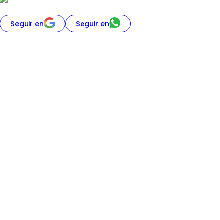
Seguir en
Seguir en