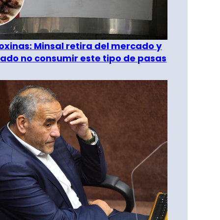
oxinas: Minsal retira del mercado y
ado no consumir este tipo de pasas