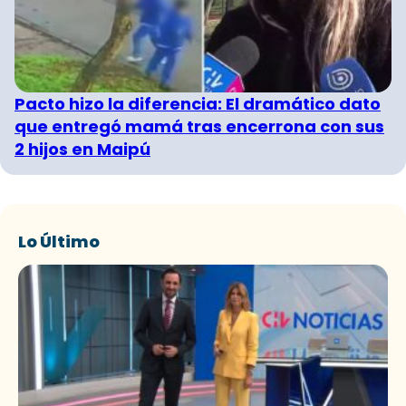
Pacto hizo la diferencia: El dramático dato
que entregó mamá tras encerrona con sus
2 hijos en Maipú
Lo Último