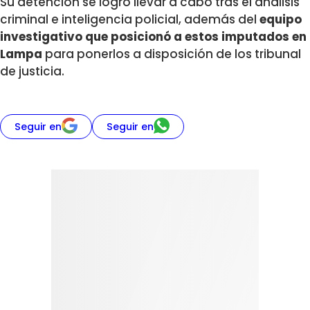
Su detención se logró llevar a cabo tras el análisis
criminal e inteligencia policial, además del
equipo
investigativo que posicionó a estos imputados en
Lampa
para ponerlos a disposición de los tribunal
de justicia.
Seguir en
Seguir en