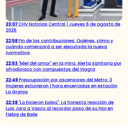
23:07
CHV Noticias Central | Jueves 6 de agosto de
2026
22:58
Fin de las contribuciones: Quiénes, cómo y
cuándo comenzará a ser ejecutada la nueva
normativa
22:53
"Miel del amor" en la mira: Alerta sanitaria por
afrodisíaco con compuestos del Viagra
22:49
Preocupación por ascensores del Metro: 3
mujeres estuvieron 1 hora encerradas en estación
La Granja
22:38
"Lo hicieron bolsa": La honesta reacción de
Luis Jara a Vasco al recordar paso de su hijo en
Fiebre de Baile