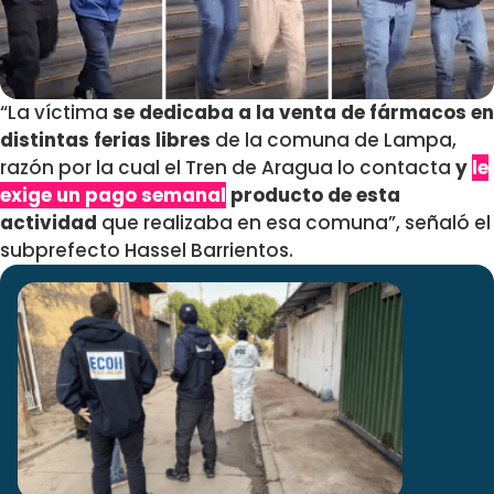
“La víctima
se dedicaba a la venta de fármacos en
distintas ferias libres
de la comuna de Lampa,
razón por la cual el Tren de Aragua lo contacta
y
le
exige un pago semanal
producto de esta
actividad
que realizaba en esa comuna”, señaló el
subprefecto Hassel Barrientos.