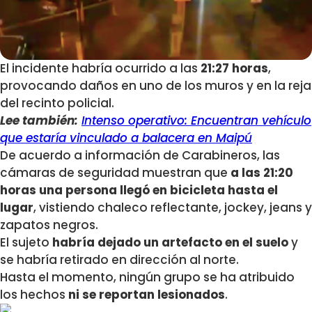
El incidente habría ocurrido a las
21:27 horas
,
provocando daños en uno de los muros y en la reja
del recinto policial.
Lee también:
Intenso operativo: Encuentran vehículo
que estaría vinculado a balacera en Maipú
De acuerdo a información de Carabineros, las
cámaras de seguridad muestran que
a las 21:20
horas una persona llegó en bicicleta hasta el
lugar
, vistiendo chaleco reflectante, jockey, jeans y
zapatos negros.
El sujeto
habría dejado un artefacto en el suelo
y
se habría retirado en dirección al norte.
Hasta el momento, ningún grupo se ha atribuido
los hechos
ni se reportan lesionados
.