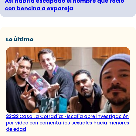
Así habría escapado el hombre que roció
con bencina a expareja
Lo Último
23:22
Caso La Cofradía: Fiscalía abre investigación
por video con comentarios sexuales hacia menores
de edad