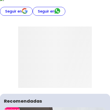
Seguir en
Seguir en
Recomendadas
Nacional