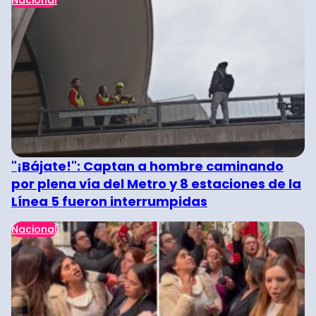
"¡Bájate!": Captan a hombre caminando
por plena vía del Metro y 8 estaciones de la
Línea 5 fueron interrumpidas
Nacional