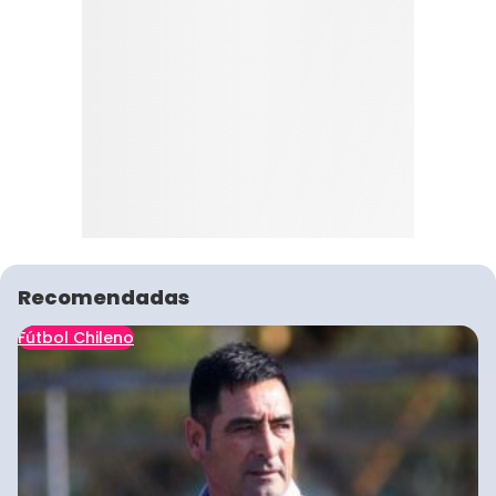
Recomendadas
Fútbol Chileno