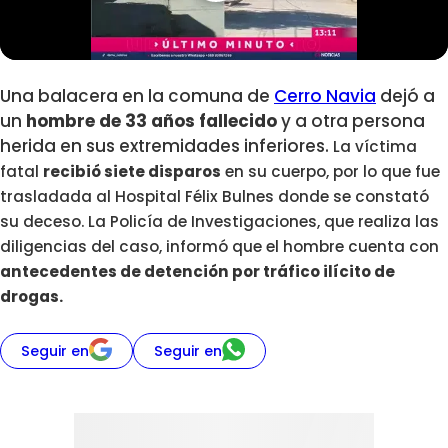
Una balacera en la comuna de
Cerro Navia
dejó a
un
hombre de 33 años fallecido
y a otra persona
herida en sus extremidades inferiores.
La víctima
fatal
recibió siete disparos
en su cuerpo, por lo que fue
trasladada al
Hospital Félix Bulnes donde se constató
su deceso. La
Policía de Investigaciones, que realiza las
diligencias del caso, informó que el hombre cuenta con
antecedentes de detención por tráfico ilícito de
drogas.
Seguir en
Seguir en