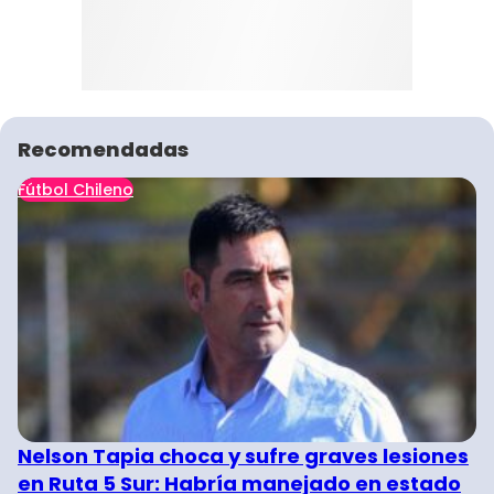
Recomendadas
Fútbol Chileno
Nelson Tapia choca y sufre graves lesiones
en Ruta 5 Sur: Habría manejado en estado