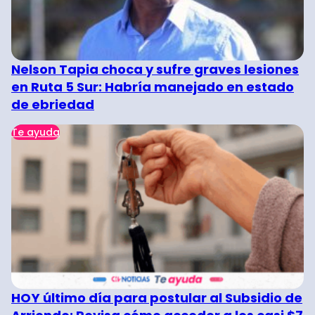
Nelson Tapia choca y sufre graves lesiones
en Ruta 5 Sur: Habría manejado en estado
de ebriedad
Te ayuda
HOY último día para postular al Subsidio de