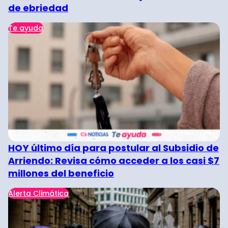
de ebriedad
Te ayuda
HOY último día para postular al Subsidio de
Arriendo: Revisa cómo acceder a los casi $7
millones del beneficio
Alerta Climática