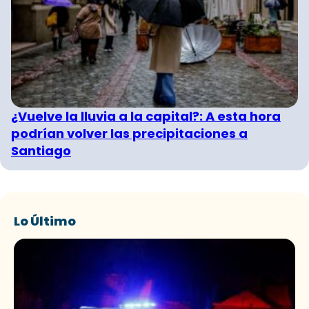
¿Vuelve la lluvia a la capital?: A esta hora
podrían volver las precipitaciones a
Santiago
Lo Último