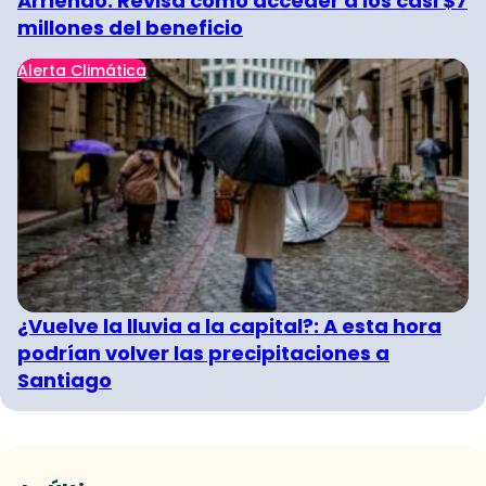
Arriendo: Revisa cómo acceder a los casi $7
millones del beneficio
Alerta Climática
¿Vuelve la lluvia a la capital?: A esta hora
podrían volver las precipitaciones a
Santiago