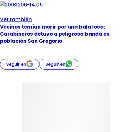
Ver también
Vecinos temían morir por una bala loca:
Carabineros detuvo a peligrosa banda en
población San Gregorio
Seguir en
Seguir en