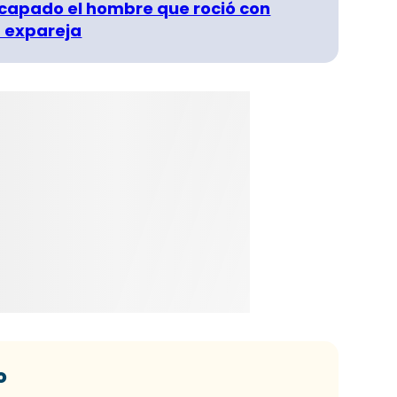
capado el hombre que roció con
 expareja
o