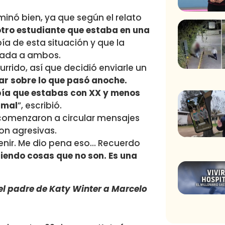
minó bien, ya que según el relato
otro estudiante que estaba en una
ía de esta situación y que la
tada a ambos.
rrido, así que decidió enviarle un
lar sobre lo que pasó anoche.
bía que estabas con XX y menos
 mal
”, escribió.
 comenzaron a circular mensajes
ron agresivas.
venir. Me dio pena eso… Recuerdo
ciendo cosas que no son. Es una
 el padre de Katy Winter a Marcelo