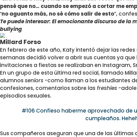
pensé que no… cuando se empezó a cortar me empe
‘no aguanto más, no sé cómo salir de esto
”, confe
Te puede interesar: El emocionante discurso de la 
bullying
Millard Forso
En febrero de este año, Katy intentó dejar las redes
semanas decidió volver a abrir sus cuentas ya que 
invitaciones a fiestas se realizaban en Instagram,
En un grupo de esta última red social, llamado Mil
alumnos
seniors
-como llaman a los estudiantes d
confesiones, comentarios sobre las
freshies
-adole
episodios sexuales.
#106 Confieso haberme aprovechado de una
cumpleaños. Hehe
Sus compañeros aseguran que una de las últimas c