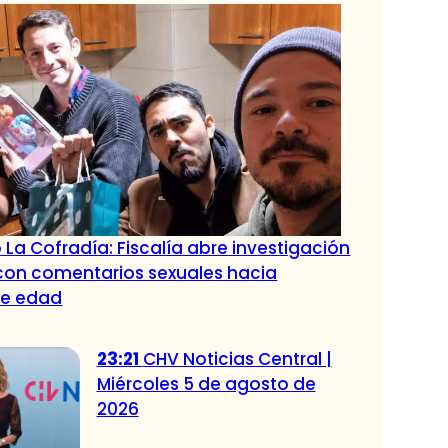
 La Cofradía: Fiscalía abre investigación
con comentarios sexuales hacia
de edad
23:21
CHV Noticias Central |
Miércoles 5 de agosto de
2026