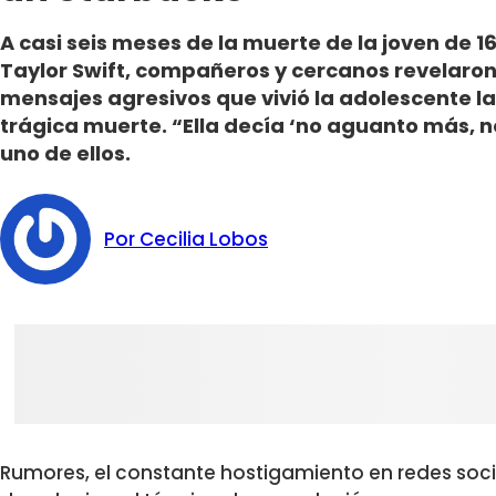
A casi seis meses de la muerte de la joven de 
Taylor Swift, compañeros y cercanos revelaron
mensajes agresivos que vivió la adolescente l
trágica muerte. “Ella decía ‘no aguanto más, n
uno de ellos.
Por Cecilia Lobos
Rumores, el constante hostigamiento en redes soc