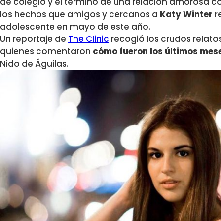
de colegio y el término de una relación amorosa c
los hechos que amigos y cercanos a
Katy Winter
re
adolescente en mayo de este año.
Un reportaje de
The Clinic
recogió los crudos relato
quienes comentaron
cómo fueron los últimos mese
Nido de Águilas.