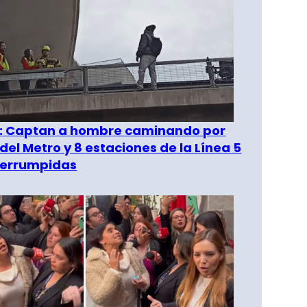
": Captan a hombre caminando por
del Metro y 8 estaciones de la Línea 5
terrumpidas