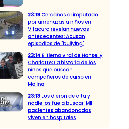
23:19
Cercanos al imputado
por amenazas a niños en
Vitacura revelan nuevos
antecedentes: Acusan
episodios de "bullying"
23:14
El tierno viral de Hansel y
Charlotte: La historia de los
niños que buscan
compañeros de curso en
Molina
23:13
Los dieron de alta y
nadie los fue a buscar: Mil
pacientes abandonados
viven en hospitales