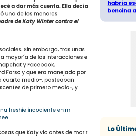
habría es
cé a dar más cuenta. Ella decía
bencina a
só uno de los menores.
madre de Katy Winter contra el
 sociales. Sin embargo, tras unas
la mayoría de las interacciones e
 Snapchat y Facebook.
lard Forso y que era manejado por
e cuarto medio-, posteaban
scentes de primero medio-, y
 freshie incociente en mi
hee
Lo Últim
osas que Katy vio antes de morir