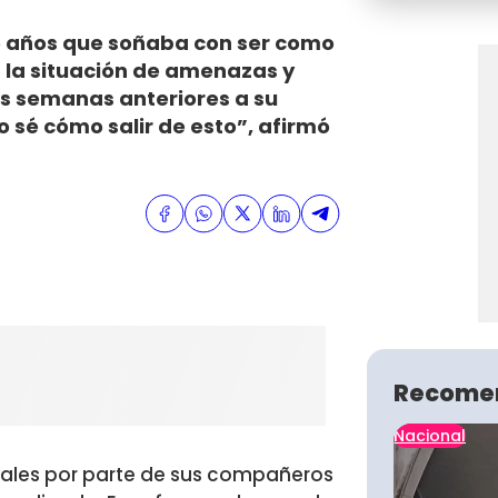
16 años que soñaba con ser como
 la situación de amenazas y
as semanas anteriores a su
o sé cómo salir de esto”, afirmó
Recome
Nacional
iales por parte de sus compañeros