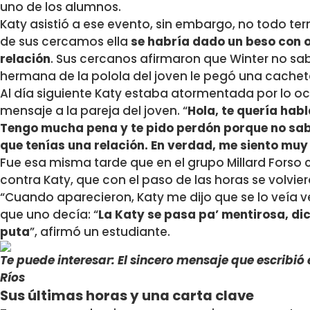
uno de los alumnos.
Katy asistió a ese evento, sin embargo, no todo ter
de sus cercamos ella
se habría dado un beso con 
relación
. Sus cercanos afirmaron que Winter no sab
hermana de la polola del joven le pegó una cache
Al día siguiente Katy estaba atormentada por lo ocu
mensaje a la pareja del joven. “
Hola, te quería hab
Tengo mucha pena y
te pido perdón porque no sa
que tenías una relación. En verdad, me siento muy
Fue esa misma tarde que en el grupo Millard Forso
contra Katy, que con el paso de las horas se volvie
“Cuando aparecieron, Katy me dijo que se lo veía 
que uno decía: “
La Katy se pasa pa’ mentirosa, di
puta
”, afirmó un estudiante.
Te puede interesar: El sincero mensaje que escribió
Ríos
Sus últimas horas y una carta clave