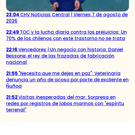
23:04
CHV Noticias Central | Viernes 7 de agosto de
2026
22:49
TOC y la lucha diaria contra los prejuicios: Un
70% de los chilenos con este trastorno no se trata
22:16
Vencedores | Un negocio con historia: Daniel
Bessone, el rey de las frazadas de fabricación
nacional
21:55
"Necesito que me dejes en paz": Veterinaria
denuncia un año de acoso por parte de excliente en
Ñuñoa
21:52
Visitas inesperadas del mar: Sorpresa en
redes por registros de lobos marinos con "espíritu
terrenal"