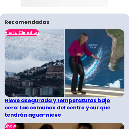
Recomendadas
Alerta Climática
Nieve asegurada y temperaturas bajo
cero: Las comunas del centro y sur que
tendrán agua-nieve
Show