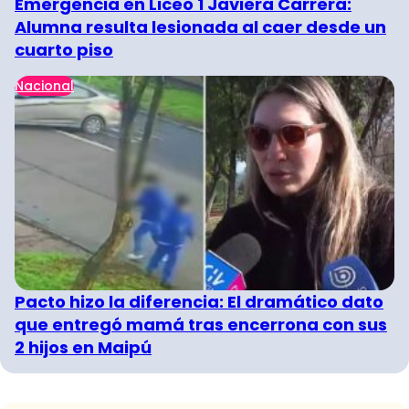
Emergencia en Liceo 1 Javiera Carrera:
Alumna resulta lesionada al caer desde un
cuarto piso
Nacional
Pacto hizo la diferencia: El dramático dato
que entregó mamá tras encerrona con sus
2 hijos en Maipú