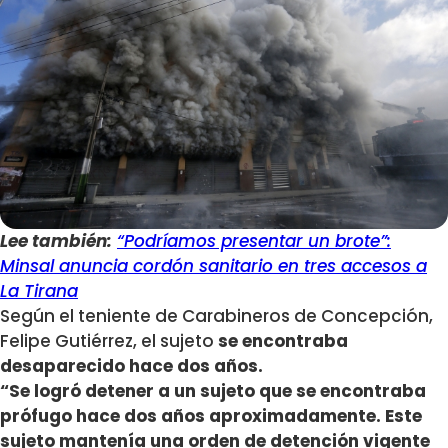
Lee también:
“Podríamos presentar un brote”:
Minsal anuncia cordón sanitario en tres accesos a
La Tirana
Según el teniente de Carabineros de Concepción,
Felipe Gutiérrez, el sujeto
se encontraba
desaparecido hace dos años.
“Se logró detener a un sujeto que se encontraba
prófugo hace dos años aproximadamente. Este
sujeto mantenía una orden de detención vigente