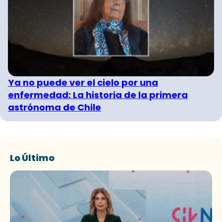
Ya no puede ver el cielo por una
enfermedad: La historia de la primera
astrónoma de Chile
Lo Último