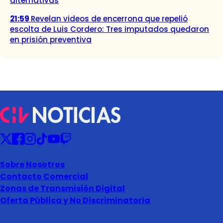
alternativas
21:59
Revelan videos de encerrona que repelió
escolta de Luis Cordero: Tres imputados quedaron
en prisión preventiva
Sobre Nosotros
Contacto Comercial
Zonas de Transmisión Digital
Oferta Pública y No Discriminatoria