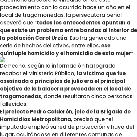
procedimiento con lo ocurrido hace un año en el
local de tragamonedas, la persecutora penal
aseveró que “
todos los antecedentes apuntan a
que existe un problema entre bandas al interior de
la población Carol Urzúa
. Eso ha generado una
serie de hechos delictivos, entre ellos,
ese
quíntuple homicidio y el homicidio de esta mujer
“.
De hecho, según la información ha logrado
recabar el Ministerio Público,
la víctima que fue
asesinada a principios de julio era el principal
objetivo de la balacera provocada en el local de
tragamonedas
, donde resultaron cinco personas
fallecidas.
El
prefecto Pedro Calderón, jefe de la Brigada de
Homicidios Metropolitana
, precisó que “el
imputado empleó su red de protección y huyó del
lugar, ocultándose en diferentes comunas de