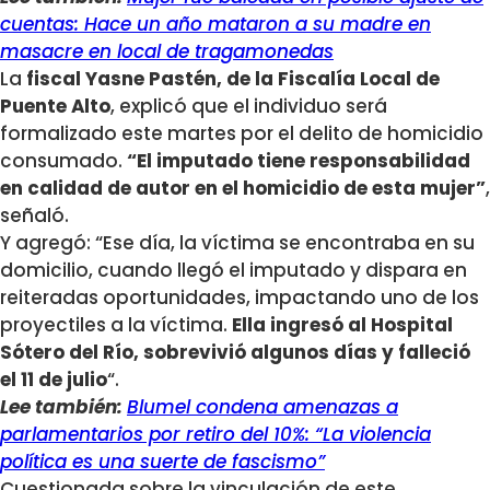
cuentas: Hace un año mataron a su madre en
masacre en local de tragamonedas
La
fiscal Yasne Pastén, de la Fiscalía Local de
Puente Alto
, explicó que el individuo será
formalizado este martes por el delito de homicidio
consumado.
“El imputado tiene responsabilidad
en calidad de autor en el homicidio de esta mujer”
,
señaló.
Y agregó: “Ese día, la víctima se encontraba en su
domicilio, cuando llegó el imputado y dispara en
reiteradas oportunidades, impactando uno de los
proyectiles a la víctima.
Ella ingresó al Hospital
Sótero del Río, sobrevivió algunos días y falleció
el 11 de julio
“.
Lee también:
Blumel condena amenazas a
parlamentarios por retiro del 10%: “La violencia
política es una suerte de fascismo”
Cuestionada sobre la vinculación de este