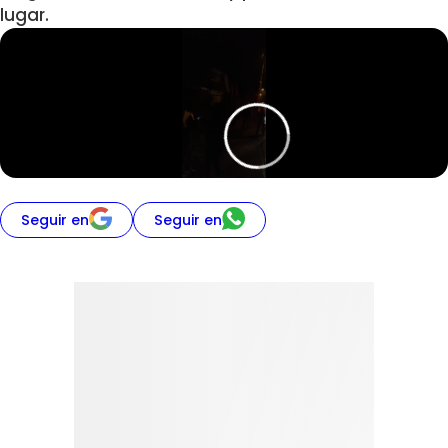
lugar.
Seguir en
Seguir en