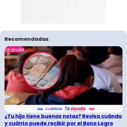
Recomendadas
Te ayuda
¿Tu hijo tiene buenas notas? Revisa cuándo
y cuánto puede recibir por el Bono Logro