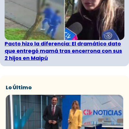
Pacto hizo la diferencia: El dramático dato
que entregó mamá tras encerrona con sus
2 hijos en Maipú
Lo Último