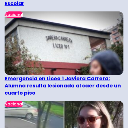
Escolar
Nacional
Emergencia en Liceo 1 Javiera Carrera:
Alumna resulta lesionada al caer desde un
cuarto piso
Nacional