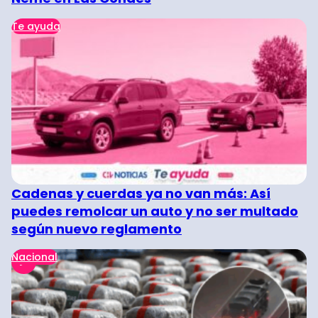
Te ayuda
Cadenas y cuerdas ya no van más: Así
puedes remolcar un auto y no ser multado
según nuevo reglamento
Nacional