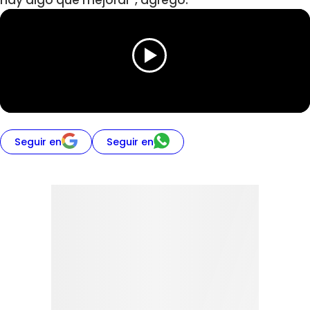
hay algo que mejorar”, agregó.
Seguir en
Seguir en