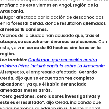
mañana de este viernes en Angol, región de la
Araucanía.
El lugar afectado por la acción de desconocidos
en la
forestal Cerda,
donde resultaron
quemados
al menos 15 camiones.
Vecinos de la ciudad han acusado que,
tras el
ataque, se escucharon diversas explosiones.
Con
este, ya van
cerca de 60 hechos similares en la
región.
Lee también:
Confirman que acusación contra
ministro Pérez incluirá capítulo sobre La Araucanía
Al respecto, el empresario afectado,
Gerardo
Cerda
, dijo que se encuentran
“en completo
abandono”
, ya que él
había denunciado
amenazas meses atrás.
“Cero gestiones, cero labores investigativas y
este es el resultado”,
dijo Cerda, indicando que
varias personas quedaron sin su fuente laboral.