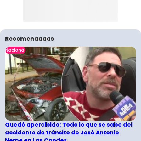
Recomendadas
Nacional
Quedó apercibido: Todo lo que se sabe del
accidente de tránsito de José Antonio
Neme en Las Condes