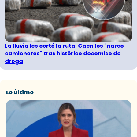
La lluvia les cortó la ruta: Caen los "narco
camioneros" tras histórico decomiso de
droga
Lo Último