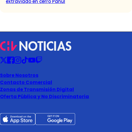
extraviado en cerro Panul
Sobre Nosotros
Contacto Comercial
Zonas de Transmisión Digital
Oferta Pública y No Discriminatoria