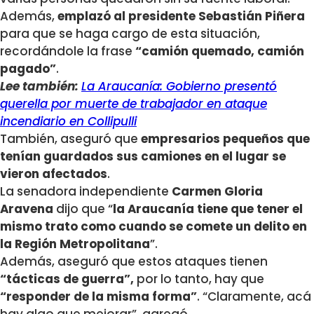
Además,
emplazó al presidente Sebastián Piñera
para que se haga cargo de esta situación,
recordándole la frase
“camión quemado, camión
pagado”
.
Lee también:
La Araucanía: Gobierno presentó
querella por muerte de trabajador en ataque
incendiario en Collipulli
También, aseguró que
empresarios pequeños que
tenían guardados sus camiones en el lugar se
vieron afectados
.
La senadora independiente
Carmen Gloria
Aravena
dijo que “
la Araucanía tiene que tener el
mismo trato como cuando se comete un delito en
la Región Metropolitana
”.
Además, aseguró que estos ataques tienen
“tácticas de guerra”,
por lo tanto, hay que
“responder de la misma forma”
. “Claramente, acá