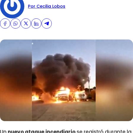
Por Cecilia Lobos
Un
nuevo ataque incendiario
se registró durante la