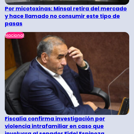
Por micotoxinas: Minsal retira del mercado
y hace llamado no consumir este tipo de
pasas
Nacional
Fiscalía confirma investigación por
violencia intrafamiliar en caso que
involucra al senador Fidel Espinoza