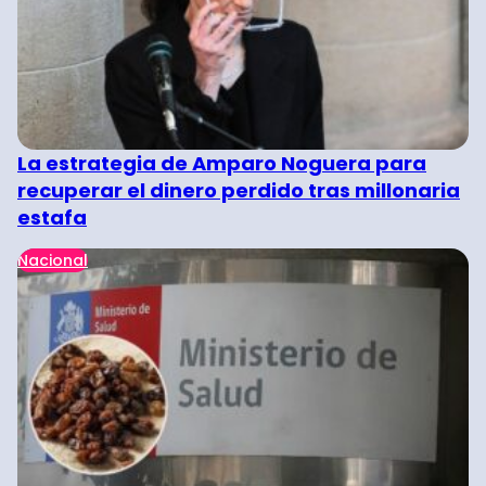
La estrategia de Amparo Noguera para
recuperar el dinero perdido tras millonaria
estafa
Nacional