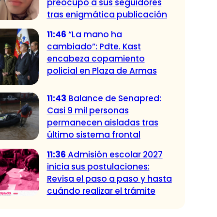
preocupó a sus seguidores
tras enigmática publicación
11:46
“La mano ha
cambiado”: Pdte. Kast
encabeza copamiento
policial en Plaza de Armas
11:43
Balance de Senapred:
Casi 9 mil personas
permanecen aisladas tras
último sistema frontal
11:36
Admisión escolar 2027
inicia sus postulaciones:
Revisa el paso a paso y hasta
cuándo realizar el trámite