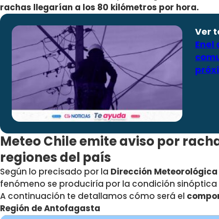
rachas
llegarían a los 80 kilómetros por hora.
Ver 
Enel 
comu
próx
Meteo Chile emite aviso por rach
regiones del país
Según lo precisado por la
Dirección Meteorológica
fenómeno se produciría por la condición sinóptica
A continuación te detallamos cómo será el
compor
Región de Antofagasta