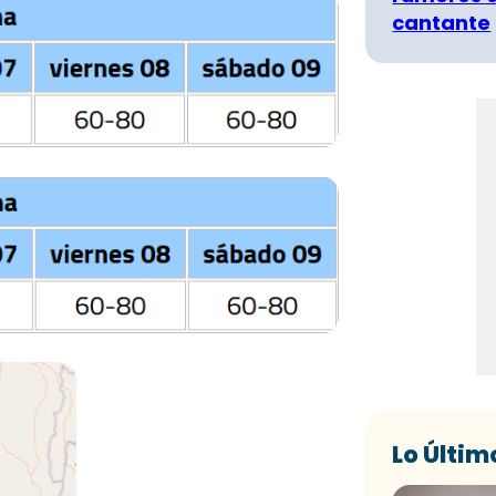
cantante
Lo Últim