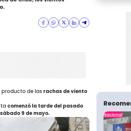
o.
o producto de las
rachas de viento
Recome
rta
comenzó la tarde del pasado
a sábado 9 de mayo.
Nacional