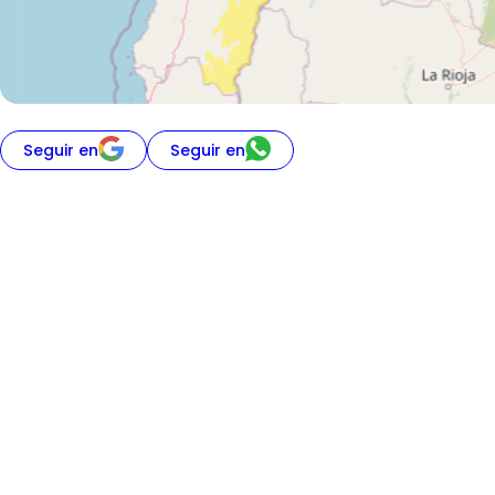
Seguir en
Seguir en