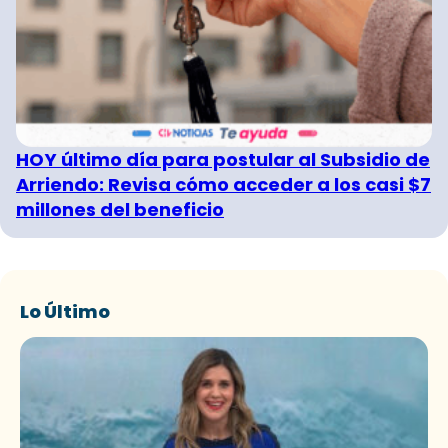
HOY último día para postular al Subsidio de
Arriendo: Revisa cómo acceder a los casi $7
millones del beneficio
Lo Último