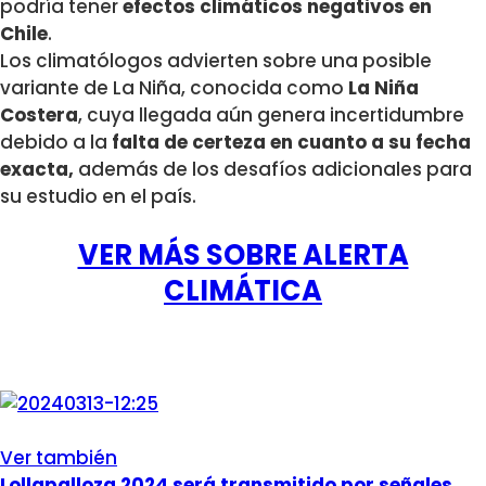
podría tener
efectos climáticos negativos en
Chile
.
Los climatólogos advierten sobre una posible
variante de La Niña, conocida como
La Niña
Costera
, cuya llegada aún genera incertidumbre
debido a la
falta de certeza en cuanto a su fecha
exacta,
además de los desafíos adicionales para
su estudio en el país.
VER MÁS SOBRE ALERTA
CLIMÁTICA
Ver también
Lollapalloza 2024 será transmitido por señales