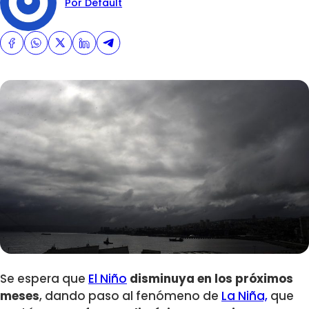
Por Default
Se espera que
El Niño
disminuya en los próximos
meses
, dando paso al fenómeno de
La Niña,
que