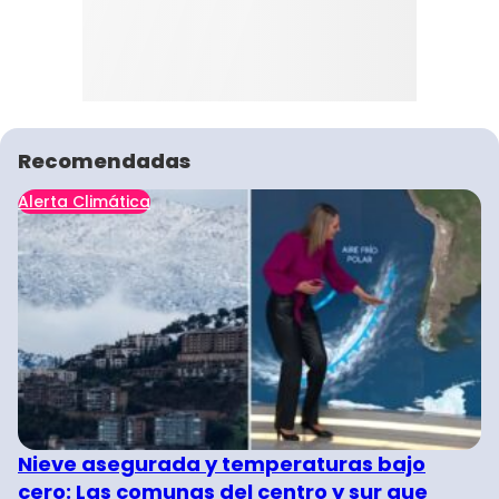
Recomendadas
Alerta Climática
Nieve asegurada y temperaturas bajo
cero: Las comunas del centro y sur que