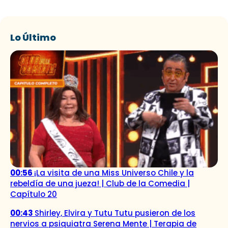
Lo Último
00:56
¡La visita de una Miss Universo Chile y la
rebeldía de una jueza! | Club de la Comedia |
Capítulo 20
00:43
Shirley, Elvira y Tutu Tutu pusieron de los
nervios a psiquiatra Serena Mente | Terapia de