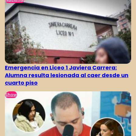
Emergencia en Liceo 1 Javiera Carrera:
Alumna resulta lesionada al caer desde un
cuarto piso
Show