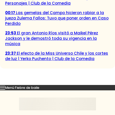
Personajes | Club de la Comedia
00:17
Las gemelas del Campo hicieron rabiar a la
jueza Zulema Fallos: Tuvo que poner orden en Caso
Perdido
23:53
El gran Antonio Ríos visitó a Maikel Pérez
Jackson y le demostró toda su vigencia en la
música
23:37
El efecto de la Miss Universo Chile y los cortes
de luz | Yerko Puchento | Club de la Comedia
Menú Fiebre de baile
Mejores Momentos
Presentaciones
El VAR-After del baile
Capitu
Inicio