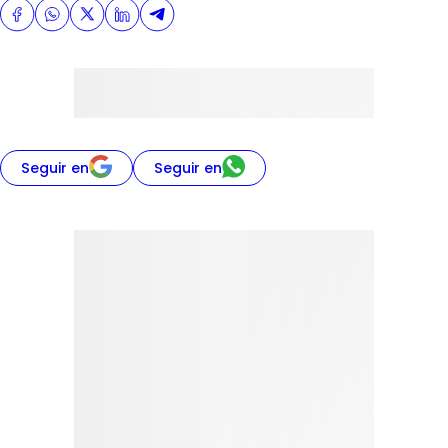
Seguir en
Seguir en