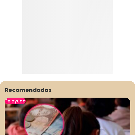
Recomendadas
Te ayuda