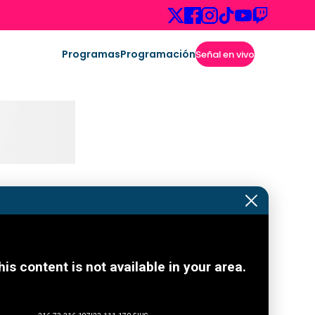
Programas
Programación
Señal en vivo