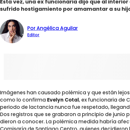
Esta vez, una ex funcionaria dijo que al interio
sufrido hostigamiento por amamantar a su hij
Por Angélica Aguilar
Editor
Imágenes han causado polémica y que están lejos d
como lo confirma
Evelyn Cotal
, ex funcionaria de
periodo de lactancia nunca fue respetado, llegand
Dos registros que se grabaron a principio de junio 
dieron a conocer. La polémica medida habría afect
Comisaría de Santiago Centro, quienes decidieron