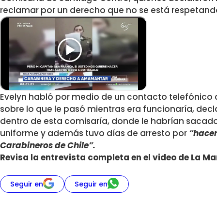
reclamar por un derecho que no se está respetand
Evelyn habló por medio de un contacto telefónico
sobre lo que le pasó mientras era funcionaría, dec
dentro de esta comisaría, donde le habrían sac
uniforme y además tuvo días de arresto por
“hacer
Carabineros de Chile”.
Revisa la entrevista completa en el video de La M
Seguir en
Seguir en