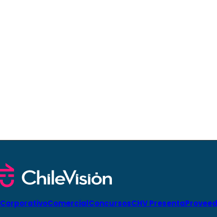
Corporativo
Comercial
Concursos
CHV Presenta
Proveed