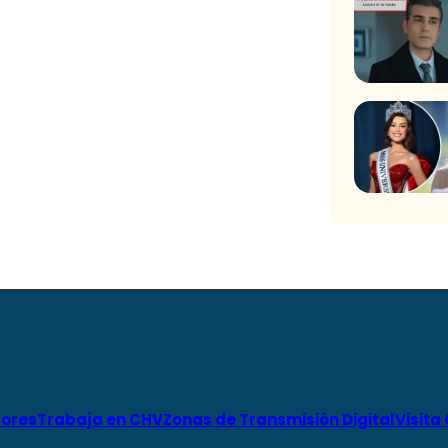
ores
Trabaja en CHV
Zonas de Transmisión Digital
Visita