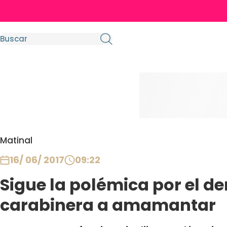
Matinal
16/ 06/ 2017
09:22
Sigue la polémica por el d
carabinera a amamantar