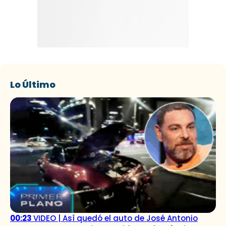
Lo Último
00:23
VIDEO | Así quedó el auto de José Antonio