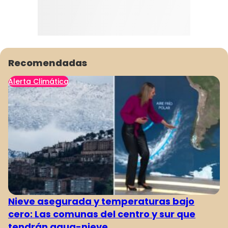
Recomendadas
Alerta Climática
Nieve asegurada y temperaturas bajo
cero: Las comunas del centro y sur que
tendrán agua-nieve