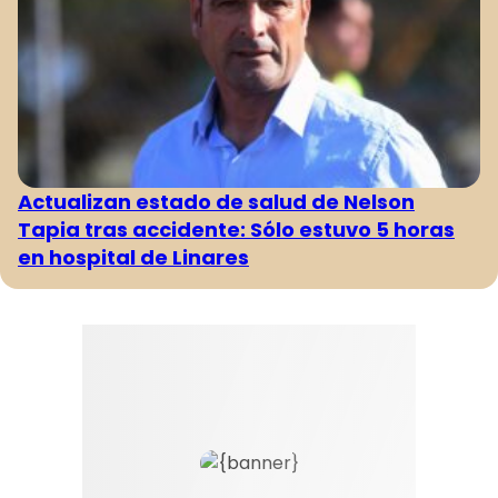
Actualizan estado de salud de Nelson
Tapia tras accidente: Sólo estuvo 5 horas
en hospital de Linares