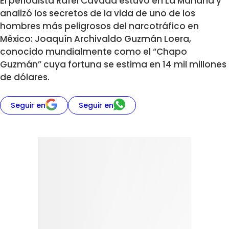
El periodista Rafel Cavada estuvo en La Mañana y
analizó los secretos de la vida de uno de los
hombres más peligrosos del narcotráfico en
México: Joaquín Archivaldo Guzmán Loera,
conocido mundialmente como el “Chapo
Guzmán” cuya fortuna se estima en 14 mil millones
de dólares.
Seguir en
Seguir en