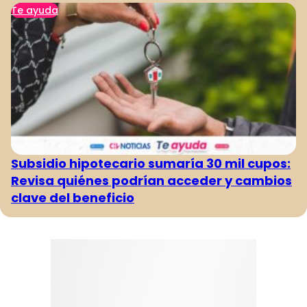
Te ayuda
Subsidio hipotecario sumaría 30 mil cupos:
Revisa quiénes podrían acceder y cambios
clave del beneficio