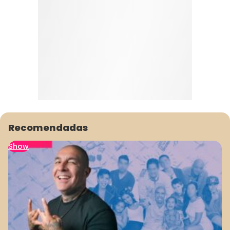
Recomendadas
Show