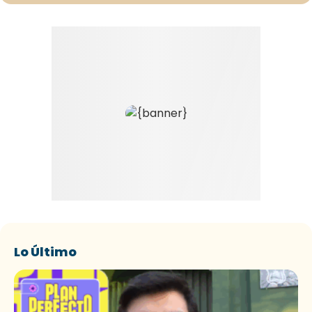
Lo Último