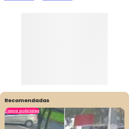
Recomendadas
Casos policiales