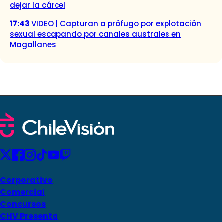
dejar la cárcel
17:43
VIDEO | Capturan a prófugo por explotación
sexual escapando por canales australes en
Magallanes
Corporativo
Comercial
Concursos
CHV Presenta