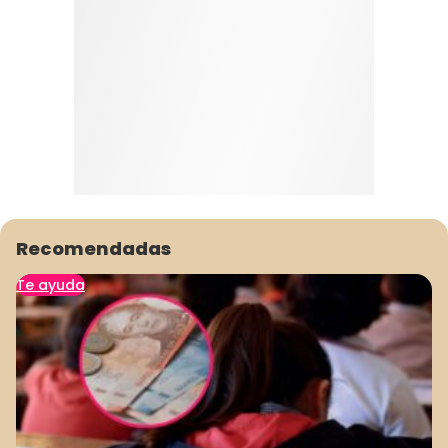
Recomendadas
Te ayuda