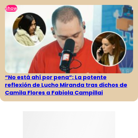
Show
“No está ahí por pena”: La potente
reflexión de Lucho Miranda tras dichos de
Camila Flores a Fabiola Campillai