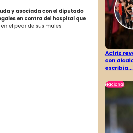
yuda y asociada con el diputado
gales en contra del hospital que
en el peor de sus males.
Actriz rev
con alcal
escribía...
Nacional