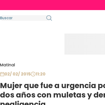
Matinal
02/ 02/ 2015
11:20
Mujer que fue a urgencia po
dos años con muletas y d
negligencia