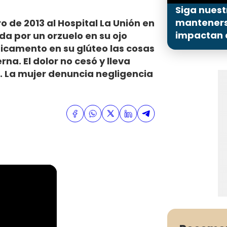
Siga nuest
mantenerse
 de 2013 al Hospital La Unión en
impactan a
da por un orzuelo en su ojo
dicamento en su glúteo las cosas
rna. El dolor no cesó y lleva
 La mujer denuncia negligencia