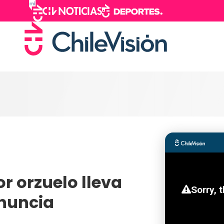
r orzuelo lleva
enuncia