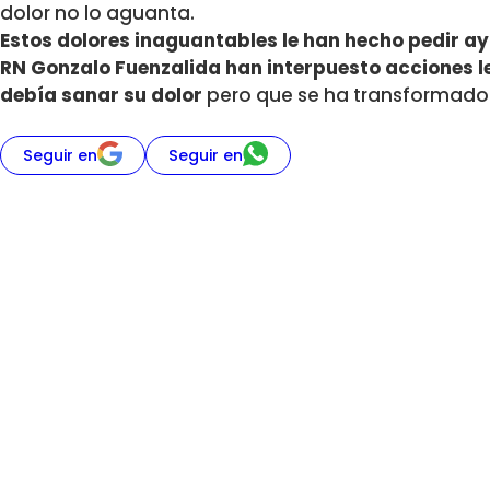
dolor no lo aguanta.
Estos dolores inaguantables le han hecho pedir a
RN Gonzalo Fuenzalida han interpuesto acciones le
debía sanar su dolor
pero que se ha transformado 
Seguir en
Seguir en