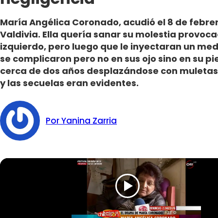
María Angélica Coronado, acudió el 8 de febrero
Valdivia. Ella quería sanar su molestia provoca
izquierdo, pero luego que le inyectaran un me
se complicaron pero no en sus ojo sino en su pie
cerca de dos años desplazándose con muletas.
y las secuelas eran evidentes.
Por Yanina Zarria