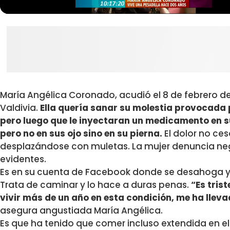
María Angélica Coronado,
acudió el 8 de febrero de
Valdivia.
Ella quería sanar su molestia provocada p
pero luego que le inyectaran un medicamento en s
pero no en sus ojo sino en su pierna.
El dolor no ces
desplazándose con muletas. La mujer denuncia negl
evidentes.
Es en su cuenta de Facebook donde se desahoga y
Trata de caminar y lo hace a duras penas.
“Es tris
vivir más de un año en esta condición, me ha lle
asegura angustiada María Angélica.
Es que ha tenido que comer incluso extendida en el