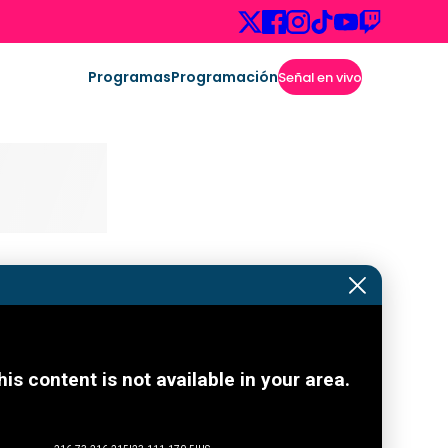
Programas
Programación
Señal en vivo