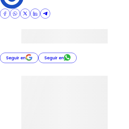
Seguir en
Seguir en