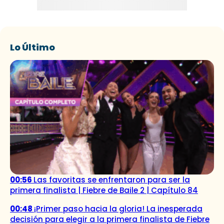
Lo Último
00:56
Las favoritas se enfrentaron para ser la
primera finalista | Fiebre de Baile 2 | Capítulo 84
00:48
¡Primer paso hacia la gloria! La inesperada
decisión para elegir a la primera finalista de Fiebre