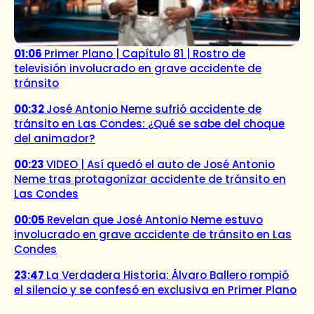
01:06
Primer Plano | Capítulo 81 | Rostro de
televisión involucrado en grave accidente de
tránsito
00:32
José Antonio Neme sufrió accidente de
tránsito en Las Condes: ¿Qué se sabe del choque
del animador?
00:23
VIDEO | Así quedó el auto de José Antonio
Neme tras protagonizar accidente de tránsito en
Las Condes
00:05
Revelan que José Antonio Neme estuvo
involucrado en grave accidente de tránsito en Las
Condes
23:47
La Verdadera Historia: Álvaro Ballero rompió
el silencio y se confesó en exclusiva en Primer Plano