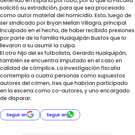
detenido en España por robo, por lo que la Fiscalía
solicitó su extradición, para que sea procesado
como autor material del homicidio. Esto, luego de
ser sindicado por Bryan Melian Villagra, principal
inculpado en el hecho, de haber recibido presiones
por parte de la familia Huaiquipán Bustos que lo
llevaron a su asumir la culpa.
El otro hijo del ex futbolista, Gerardo Huaiquipán,
también se encuentra imputado en el caso en
calidad de cómplice. La investigación fiscalía
contempla a cuatro personas como supuestos
autores del crimen, tres que habrían participado
en la escena como co-autores, y uno encargado
de disparar.
Seguir en
Seguir en