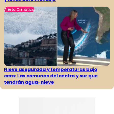
Alerta Climática
Nieve asegurada y temperaturas bajo
cero: Las comunas del centro y sur que
tendrán agua-nieve