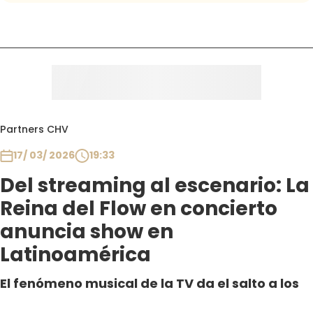
Partners CHV
17/ 03/ 2026
19:33
Del streaming al escenario: La
Reina del Flow en concierto
anuncia show en
Latinoamérica
El fenómeno musical de la TV da el salto a los
escenarios con un espectáculo que revive sus