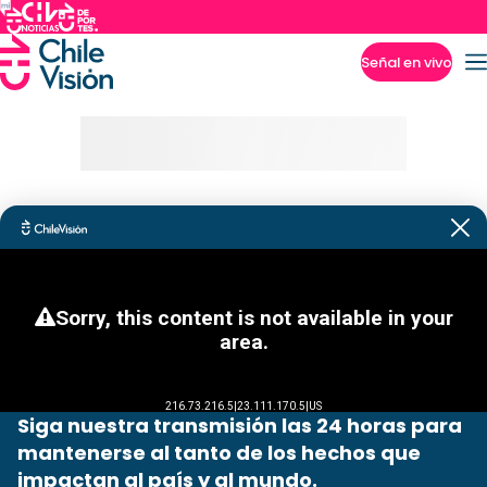
Señal en vivo
Imperdibles
Siga nuestra transmisión las 24 horas para
mantenerse al tanto de los hechos que
impactan al país y al mundo.