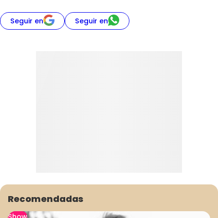
Seguir en
Seguir en
Recomendadas
Show