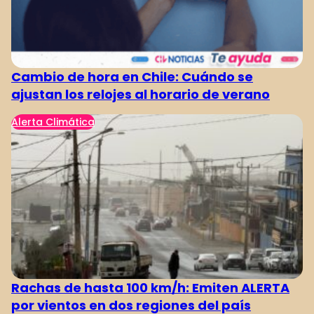
Cambio de hora en Chile: Cuándo se
ajustan los relojes al horario de verano
Alerta Climática
Rachas de hasta 100 km/h: Emiten ALERTA
por vientos en dos regiones del país