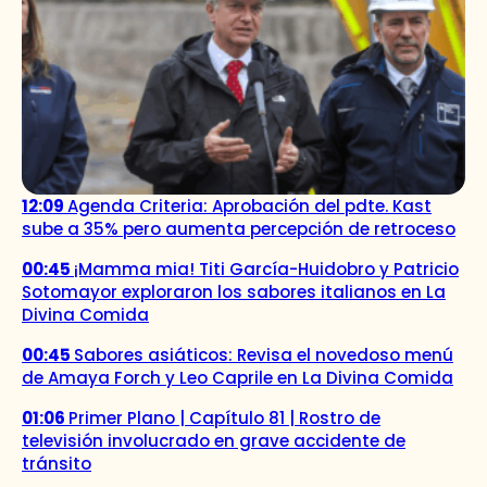
12:09
Agenda Criteria: Aprobación del pdte. Kast
sube a 35% pero aumenta percepción de retroceso
00:45
¡Mamma mia! Titi García-Huidobro y Patricio
Sotomayor exploraron los sabores italianos en La
Divina Comida
00:45
Sabores asiáticos: Revisa el novedoso menú
de Amaya Forch y Leo Caprile en La Divina Comida
01:06
Primer Plano | Capítulo 81 | Rostro de
televisión involucrado en grave accidente de
tránsito