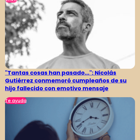
"Tantas cosas han pasado...": Nicolás
Gutiérrez conmemoró cumpleaños de su
hijo fallecido con emotivo mensaje
Te ayuda