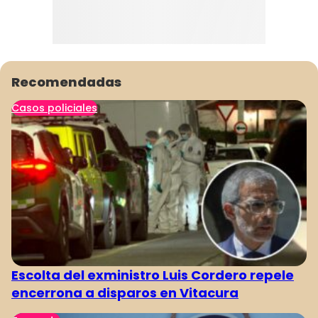
Recomendadas
Casos policiales
Escolta del exministro Luis Cordero repele
encerrona a disparos en Vitacura