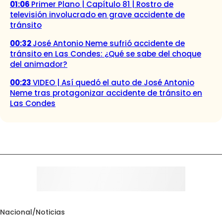
01:06
Primer Plano | Capítulo 81 | Rostro de
televisión involucrado en grave accidente de
tránsito
00:32
José Antonio Neme sufrió accidente de
tránsito en Las Condes: ¿Qué se sabe del choque
del animador?
00:23
VIDEO | Así quedó el auto de José Antonio
Neme tras protagonizar accidente de tránsito en
Las Condes
Nacional
/
Noticias