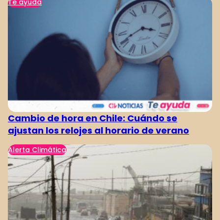
Te ayuda
Cambio de hora en Chile: Cuándo se
ajustan los relojes al horario de verano
Alerta Climática