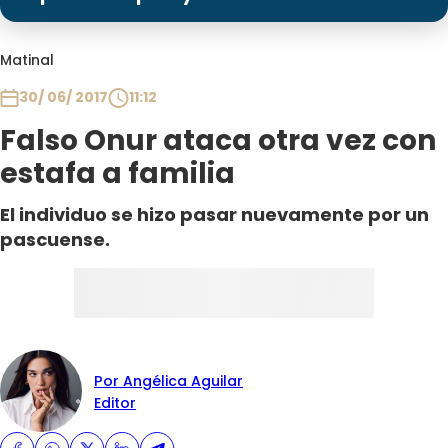
Programas
Club De La Comedia
Matinal
Contigo en Directo
30/ 06/ 2017
11:12
Plan Perfecto
Falso Onur ataca otra vez con
El Tiempo
estafa a familia
Sabingo
Todos Los Programas
El individuo se hizo pasar nuevamente por un
pascuense.
Por Angélica Aguilar
Editor