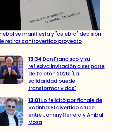
ebol se manifiesta y "celebra" decisión
de retirar controvertido proyecto
13:34
Don Francisco y su
reflexiva invitación a ser parte
de Teletón 2026: "La
solidaridad puede
transformar vidas"
13:01
Lo felicitó por fichaje de
Vozinha: El divertido cruce
entre Johnny Herrera y Aníbal
Mosa