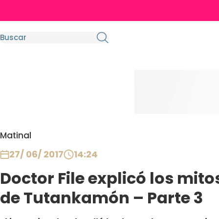
Matinal
27/ 06/ 2017
14:24
Doctor File explicó los mito
de Tutankamón – Parte 3