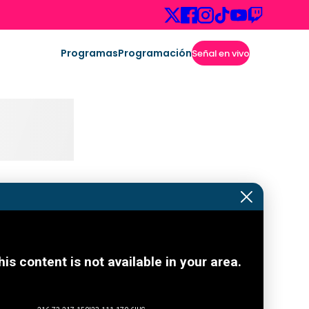
Programas
Programación
Señal en vivo