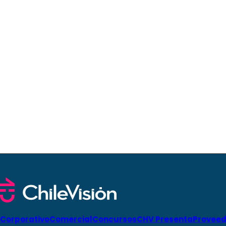
Corporativo
Comercial
Concursos
CHV Presenta
Proveed