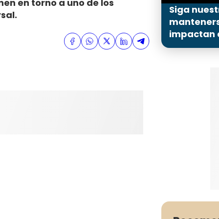
nen en torno a uno de los
Siga nuest
sal.
mantenerse
impactan a