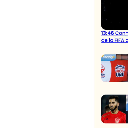
13:46
Conm
de la FIFA 