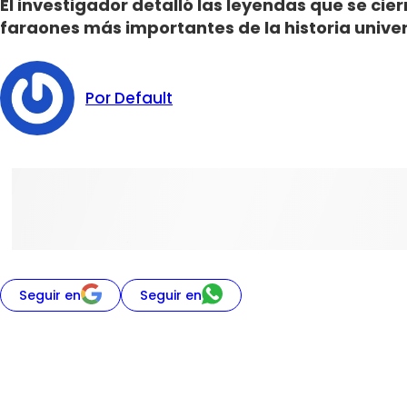
El investigador detalló las leyendas que se cier
faraones más importantes de la historia univer
Por Default
Seguir en
Seguir en