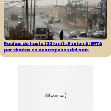
Rachas de hasta 100 km/h: Emiten ALERTA
por vientos en dos regiones del país