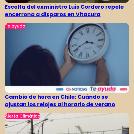
Escolta del exministro Luis Cordero repele
encerrona a disparos en Vitacura
Te ayuda
Cambio de hora en Chile: Cuándo se
ajustan los relojes al horario de verano
Alerta Climática