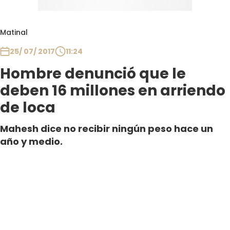
Matinal
25/ 07/ 2017
11:24
Hombre denunció que le
deben 16 millones en arriendo
de loca
Mahesh dice no recibir ningún peso hace un
año y medio.
Por Angélica Aguilar
Editor