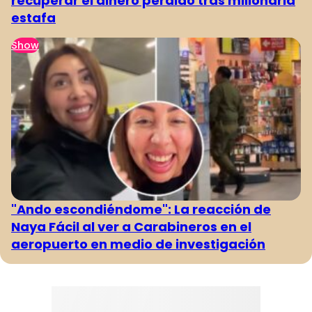
recuperar el dinero perdido tras millonaria
estafa
Show
"Ando escondiéndome": La reacción de
Naya Fácil al ver a Carabineros en el
aeropuerto en medio de investigación