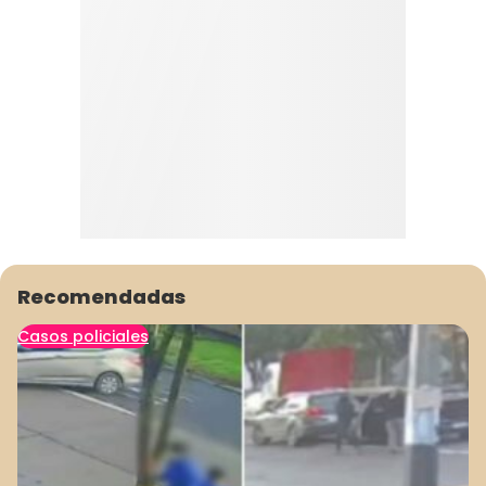
Recomendadas
Casos policiales