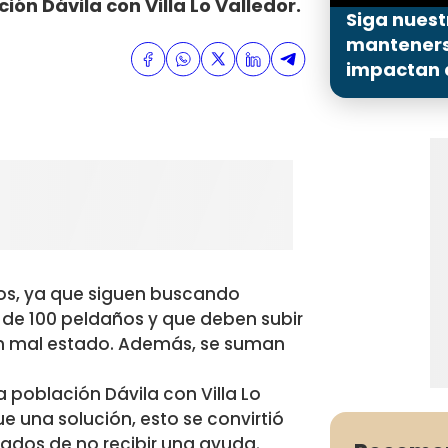
ión Dávila con Villa Lo Valledor.
Siga nuest
mantenerse
impactan a
dos, ya que siguen buscando
 de 100 peldaños y que deben subir
en mal estado. Además, se suman
a población Dávila con Villa Lo
ue una solución, esto se convirtió
ados de no recibir una ayuda.