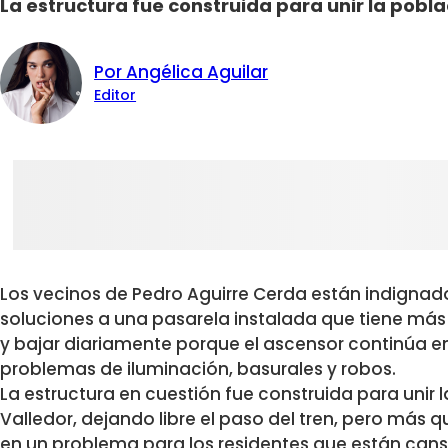
La estructura fue construida para unir la poblac
Por Angélica Aguilar
Editor
Los vecinos de Pedro Aguirre Cerda están indigna
soluciones a una pasarela instalada que tiene más
y bajar diariamente porque el ascensor continúa 
problemas de iluminación, basurales y robos.
La estructura en cuestión fue construida para unir l
Valledor, dejando libre el paso del tren, pero más q
en un problema para los residentes que están cans