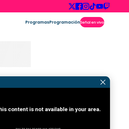
Programas
Programación
Señal en vivo