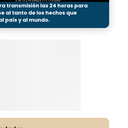
ra transmisión las 24 horas para
 al tanto de los hechos que
l país y al mundo.