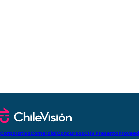
Corporativo
Comercial
Concursos
CHV Presenta
Proveed