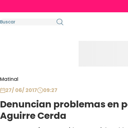
Matinal
27/ 06/ 2017
09:27
Denuncian problemas en p
Aguirre Cerda