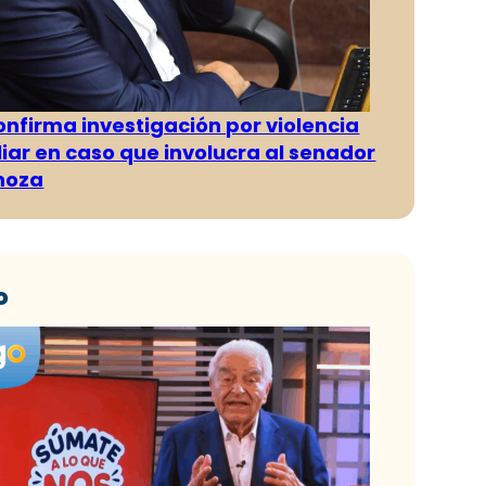
confirma investigación por violencia
liar en caso que involucra al senador
inoza
o