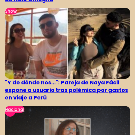
Show
"Y de dónde nos...": Pareja de Naya Fácil
expone a usuario tras polémica por gastos
en viaje a Perú
Nacional