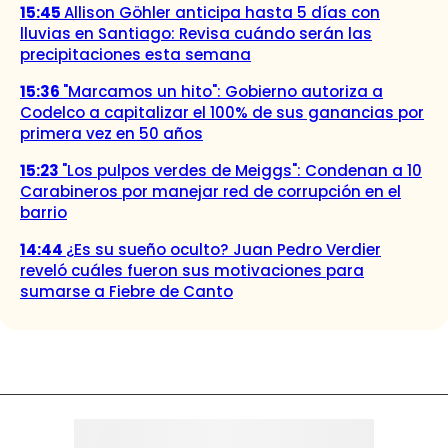
15:45
Allison Göhler anticipa hasta 5 días con
lluvias en Santiago: Revisa cuándo serán las
precipitaciones esta semana
15:36
"Marcamos un hito": Gobierno autoriza a
Codelco a capitalizar el 100% de sus ganancias por
primera vez en 50 años
15:23
"Los pulpos verdes de Meiggs": Condenan a 10
Carabineros por manejar red de corrupción en el
barrio
14:44
¿Es su sueño oculto? Juan Pedro Verdier
reveló cuáles fueron sus motivaciones para
sumarse a Fiebre de Canto