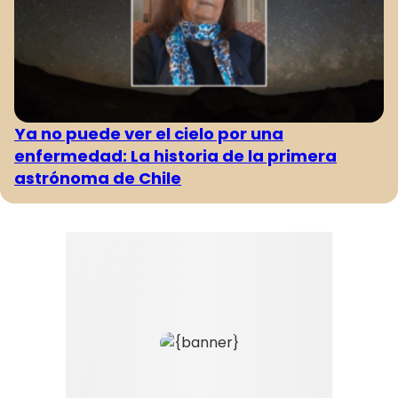
Ya no puede ver el cielo por una
enfermedad: La historia de la primera
astrónoma de Chile