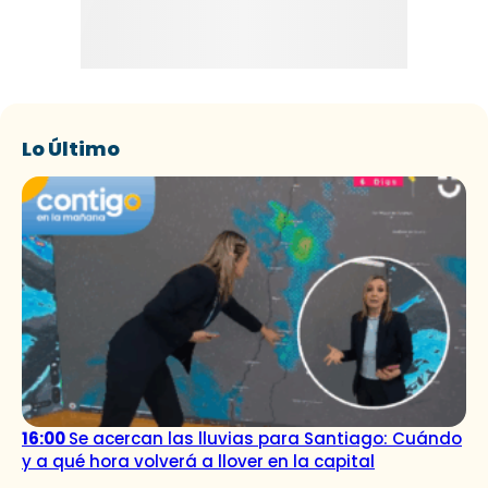
Lo Último
16:00
Se acercan las lluvias para Santiago: Cuándo
y a qué hora volverá a llover en la capital