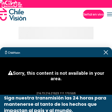
Señal en vivo
Imperdibles
Siga nuestra transmisión las 24 horas para
mantenerse al tanto de los hechos que
impactan al país y al mundo.