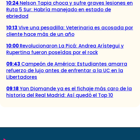
10:24
Nelson Tapia choca y sufre graves lesiones en
Ruta 5 Sur: Habría manejado en estado de
ebriedad
10:13
Vive una pesadilla: Veterinaria es acosada por
cliente hace más de un año
10:00
Revolucionaron La Picá: Andrea Arístegui y
Rupertina fueron poseídas por el rock
09:43
Campeón de América: Estudiantes amarra
refuerzo de lujo antes de enfrentar a la UC en la
Libertadores
09:18
Yan Diomande ya es el fichaje más caro de la
historia del Real Madrid: Así quedó el Top 10