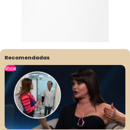
Recomendadas
Show