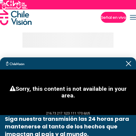
Señal en vivo
Imperdibles
Siga nuestra transmisión las 24 horas para
mantenerse al tanto de los hechos que
impactan al país y al mundo.