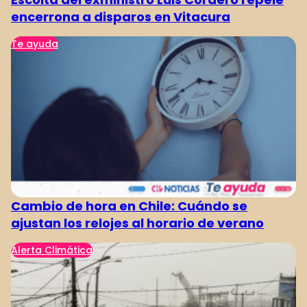
encerrona a disparos en Vitacura
Te ayuda
Cambio de hora en Chile: Cuándo se
ajustan los relojes al horario de verano
Alerta Climática