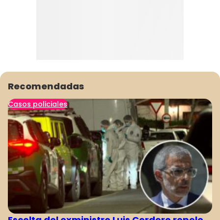
Recomendadas
Casos policiales
Escolta del exministro Luis Cordero repele