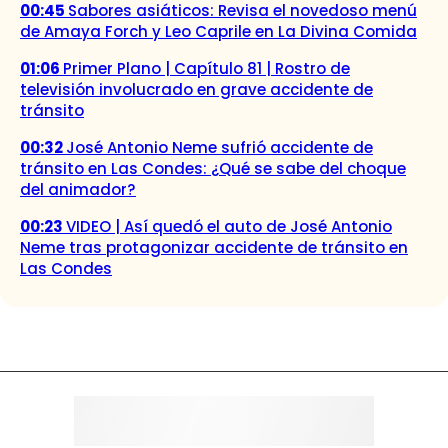
00:45
Sabores asiáticos: Revisa el novedoso menú
de Amaya Forch y Leo Caprile en La Divina Comida
01:06
Primer Plano | Capítulo 81 | Rostro de
televisión involucrado en grave accidente de
tránsito
00:32
José Antonio Neme sufrió accidente de
tránsito en Las Condes: ¿Qué se sabe del choque
del animador?
00:23
VIDEO | Así quedó el auto de José Antonio
Neme tras protagonizar accidente de tránsito en
Las Condes