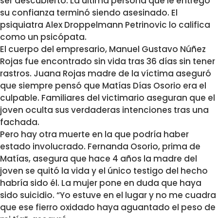
ser descubierto. La última persona que le entregó
su confianza terminó siendo asesinado. El
psiquiatra Alex Droppelmann Petrinovic lo califica
como un psicópata.
El cuerpo del empresario, Manuel Gustavo Núñez
Rojas fue encontrado sin vida tras 36 días sin tener
rastros. Juana Rojas madre de la víctima aseguró
que siempre pensó que Matías Días Osorio era el
culpable. Familiares del victimario aseguran que el
joven oculta sus verdaderas intenciones tras una
fachada.
Pero hay otra muerte en la que podría haber
estado involucrado. Fernanda Osorio, prima de
Matías, asegura que hace 4 años la madre del
joven se quitó la vida y el único testigo del hecho
habría sido él. La mujer pone en duda que haya
sido suicidio. “Yo estuve en el lugar y no me cuadra
que ese fierro oxidado haya aguantado el peso de