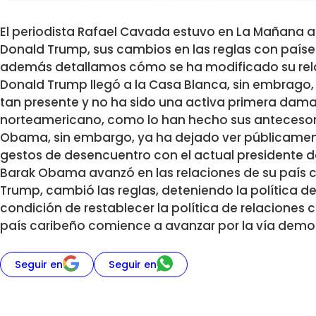
El periodista Rafael Cavada estuvo en La Mañana a
Donald Trump, sus cambios en las reglas con país
además detallamos cómo se ha modificado su rela
Donald Trump llegó a la Casa Blanca, sin embrago,
tan presente y no ha sido una activa primera dam
norteamericano, como lo han hecho sus antecesoras
Obama, sin embargo, ya ha dejado ver públicamente
gestos de desencuentro con el actual presidente d
Barak Obama avanzó en las relaciones de su país 
Trump, cambió las reglas, deteniendo la política d
condición de restablecer la política de relaciones c
país caribeño comience a avanzar por la vía demo
Seguir en
Seguir en