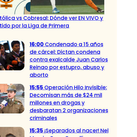
tólica vs Cobresal: Dónde ver EN VIVO y
tido por la Liga de Primera
16:00
Condenado a 15 años
de cárcel: Dictan condena
contra exalcalde Juan Carlos
Reinao por estupro, abuso y
aborto
15:55
Operación Hilo Invisible:
Decomisan más de $24 mil
millones en drogas y
desbaratan 2 organizaciones
criminales
15:35
¡Separados al nacer! Nel