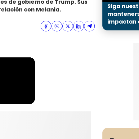
es de gobierno de Trump. Sus
Siga nuest
elación con Melania.
mantenerse
impactan a