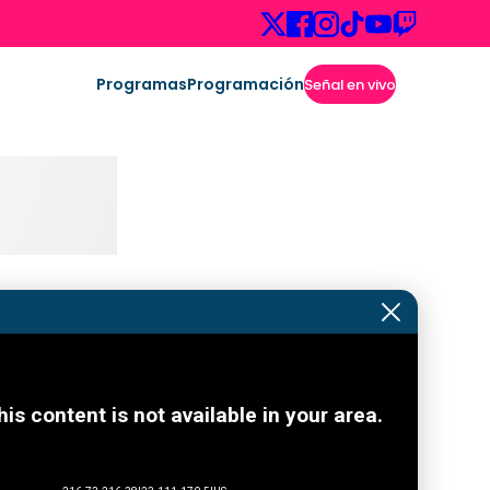
Programas
Programación
Señal en vivo