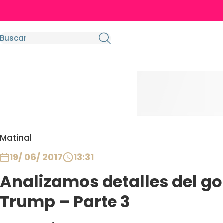
Matinal
19/ 06/ 2017
13:31
Analizamos detalles del g
Trump – Parte 3