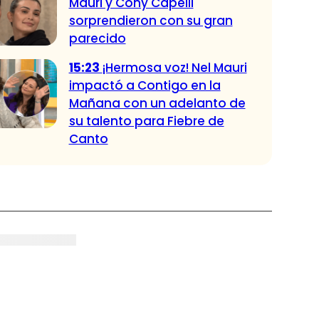
Mauri y Cony Capelli
sorprendieron con su gran
parecido
15:23
¡Hermosa voz! Nel Mauri
impactó a Contigo en la
Mañana con un adelanto de
su talento para Fiebre de
Canto