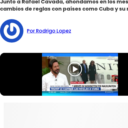
Junto a Rafael Cavada, ahondamos en los mes
cambios de reglas con países como Cuba y su r
Por Rodrigo Lopez