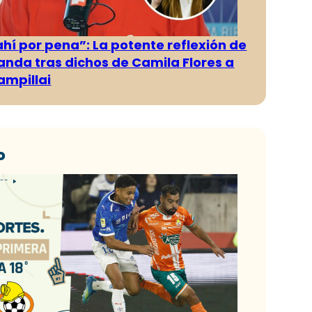
ahí por pena”: La potente reflexión de
anda tras dichos de Camila Flores a
ampillai
o