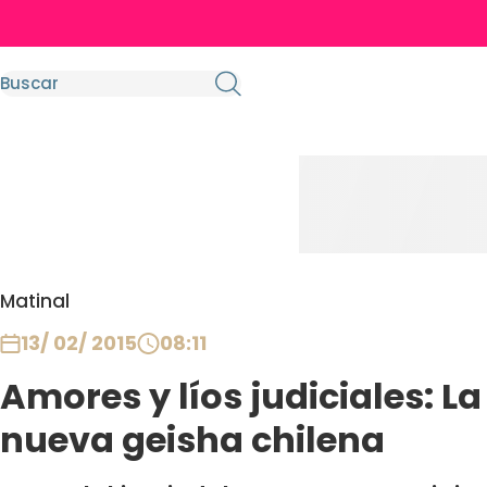
Matinal
13/ 02/ 2015
08:11
Amores y líos judiciales: La
nueva geisha chilena