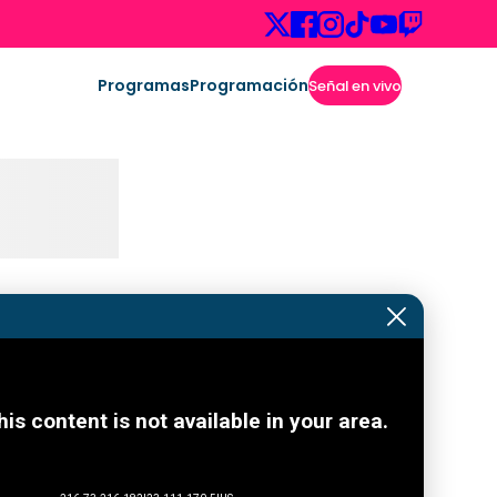
Programas
Programación
Señal en vivo