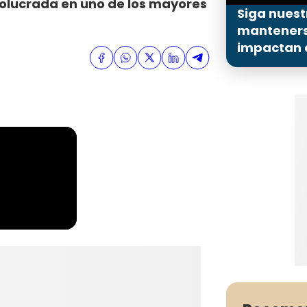
nvolucrada en uno de los mayores
Siga nuest
mantenerse
impactan a