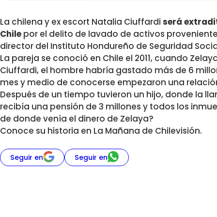
La chilena y ex escort
Natalia Ciuffardi
será extrad
Chile
por el delito de lavado de activos provenient
director del Instituto Hondureño de Seguridad Socia
La pareja se conoció en Chile el 2011, cuando Zelaya
Ciuffardi, el hombre habría gastado más de 6 mill
mes y medio de conocerse empezaron una relació
Después de un tiempo tuvieron un hijo, donde la l
recibía una pensión de 3 millones y todos los inmue
de donde venía el dinero de Zelaya?
Conoce su historia en
La Mañana de Chilevisión
.
Seguir en
Seguir en