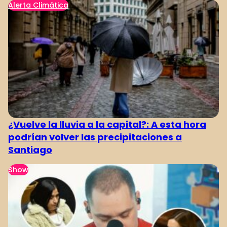
Alerta Climática
¿Vuelve la lluvia a la capital?: A esta hora
podrían volver las precipitaciones a
Santiago
Show