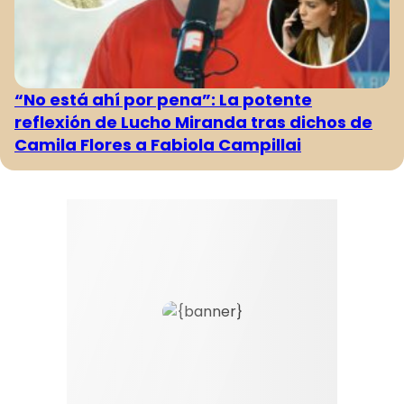
“No está ahí por pena”: La potente
reflexión de Lucho Miranda tras dichos de
Camila Flores a Fabiola Campillai