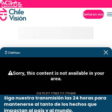
Señal en vivo
Imperdibles
Siga nuestra transmisión las 24 horas para
mantenerse al tanto de los hechos que
impactan al país y al mundo.