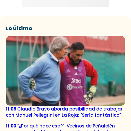
Lo Último
11:05
Claudio Bravo aborda posibilidad de trabajar
con Manuel Pellegrini en La Roja: "Sería fantástico"
11:03
"¿Por qué hace eso?": Vecinos de Peñalolén