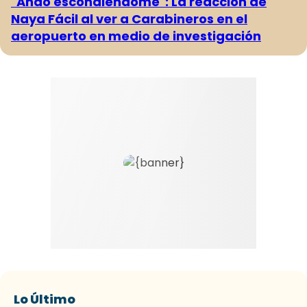
"Ando escondiéndome": La reacción de
Naya Fácil al ver a Carabineros en el
aeropuerto en medio de investigación
Lo Último