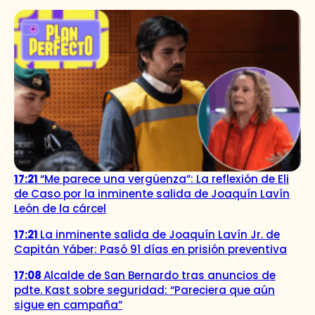
17:21
“Me parece una vergüenza”: La reflexión de Eli
de Caso por la inminente salida de Joaquín Lavín
León de la cárcel
17:21
La inminente salida de Joaquín Lavín Jr. de
Capitán Yáber: Pasó 91 días en prisión preventiva
17:08
Alcalde de San Bernardo tras anuncios de
pdte. Kast sobre seguridad: “Pareciera que aún
sigue en campaña”