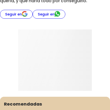
quería, y que haría todo por conseguirlo.
Seguir en
Seguir en
Recomendadas