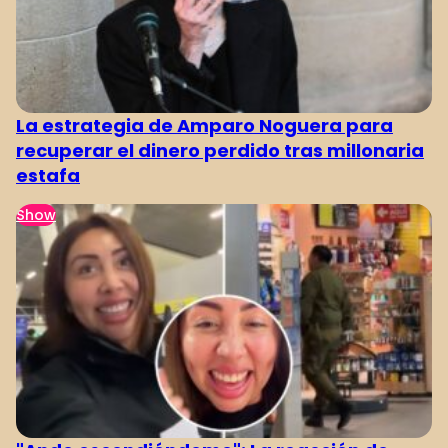
La estrategia de Amparo Noguera para
recuperar el dinero perdido tras millonaria
estafa
Show