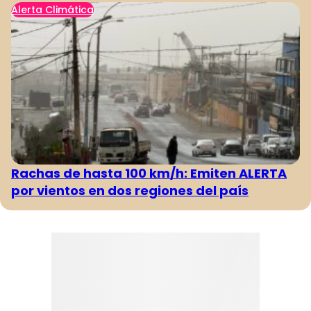
Alerta Climática
Rachas de hasta 100 km/h: Emiten ALERTA
por vientos en dos regiones del país