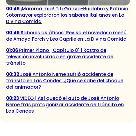
00:45
¡Mamma mia! Titi García-Huidobro y Patricio
Sotomayor exploraron los sabores italianos en La
Divina Comida
00:45
Sabores asiáticos: Revisa el novedoso menú
de Amaya Forch y Leo Caprile en La Divina Comida
01:06
Primer Plano | Capítulo 81 | Rostro de
televisión involucrado en grave accidente de
tránsito
00:32
José Antonio Neme sufrió accidente de
tránsito en Las Condes: ¿Qué se sabe del choque
del animador?
00:23
VIDEO | Así quedó el auto de José Antonio
Neme tras protagonizar accidente de tránsito en
Las Condes