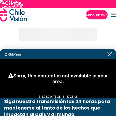
Señal en vivo
Imperdibles
Siga nuestra transmisión las 24 horas para
mantenerse al tanto de los hechos que
impactan al país y al mundo.