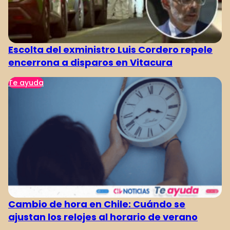
Escolta del exministro Luis Cordero repele
encerrona a disparos en Vitacura
Te ayuda
Cambio de hora en Chile: Cuándo se
ajustan los relojes al horario de verano