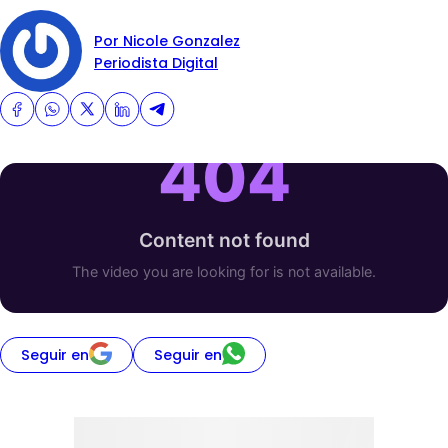
Por Nicole Gonzalez
Periodista Digital
Seguir en
Seguir en