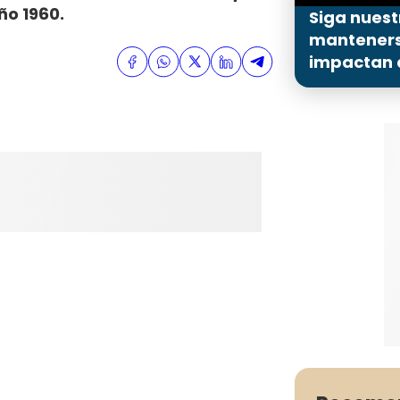
ño 1960.
Siga nuest
mantenerse
impactan a