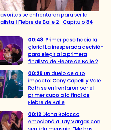
favoritas se enfrentaron para ser la
alista | Fiebre de Baile 2 | Capítulo 84
00:48
¡Primer paso hacia la
gloria! La inesperada decisión
para elegir a la primera
finalista de Fiebre de Baile 2
00:29
Un duelo de alto
impacto: Cony Capelli y Vale
Roth se enfrentaron por el
primer cupo a la final de
Fiebre de Baile
00:12
Diana Bolocco
emocionó a Itay Vargas con
sentido mensaje: “Me has