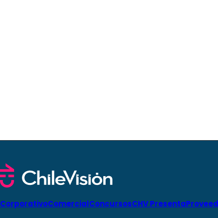
Corporativo
Comercial
Concursos
CHV Presenta
Proveed