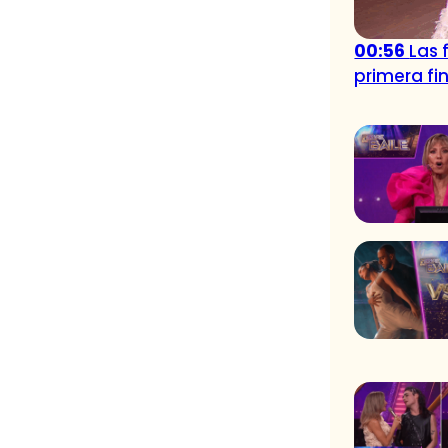
00:56
Las 
primera fin