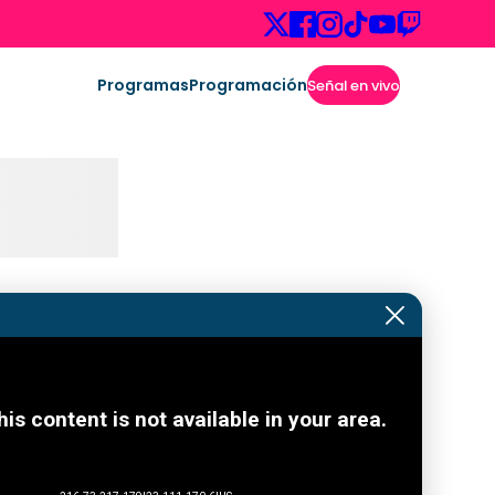
Programas
Programación
Señal en vivo