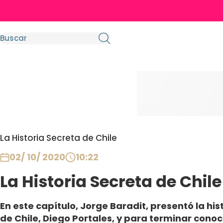
La Historia Secreta de Chile
02/ 10/ 2020
10:22
La Historia Secreta de Chile
En este capítulo, Jorge Baradit, presentó la hi
de Chile, Diego Portales, y para terminar cono