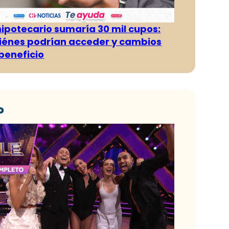
hipotecario sumaría 30 mil cupos:
iénes podrían acceder y cambios
 beneficio
o