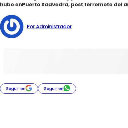
hubo enPuerto Saavedra, post terremoto del a
Por Administrador
Seguir en
Seguir en