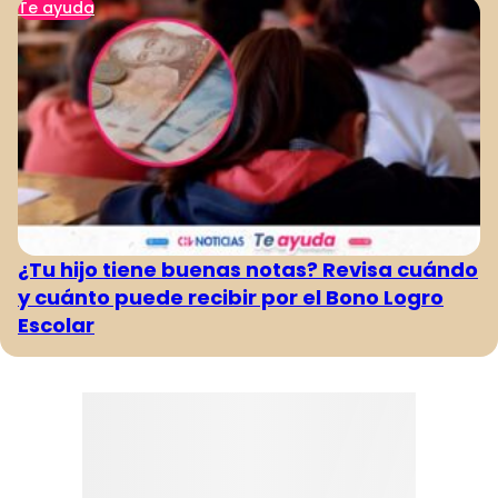
Te ayuda
¿Tu hijo tiene buenas notas? Revisa cuándo
y cuánto puede recibir por el Bono Logro
Escolar