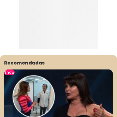
Recomendadas
Show