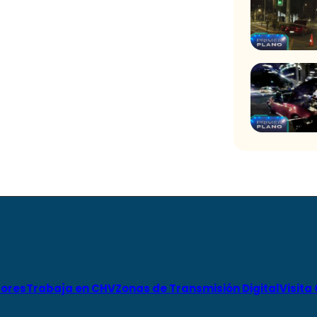
ores
Trabaja en CHV
Zonas de Transmisión Digital
Visita