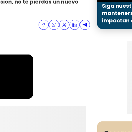
visión, no te pierdas un nuevo
Siga nuest
mantenerse
impactan a