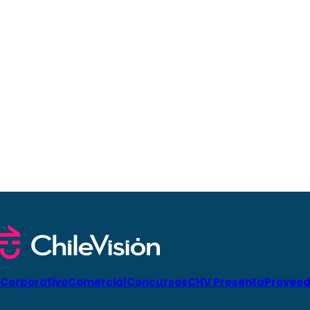
Corporativo
Comercial
Concursos
CHV Presenta
Proveed