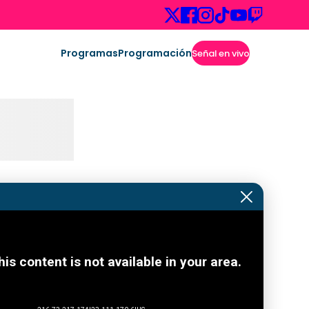
Programas
Programación
Señal en vivo