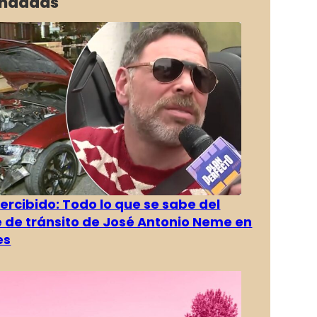
ndadas
rcibido: Todo lo que se sabe del
 de tránsito de José Antonio Neme en
es