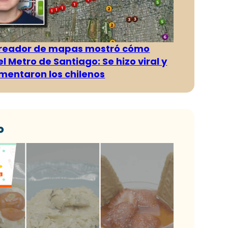
creador de mapas mostró cómo
l Metro de Santiago: Se hizo viral y
omentaron los chilenos
o