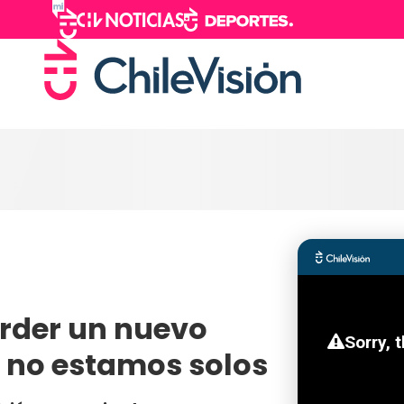
erder un nuevo
 no estamos solos