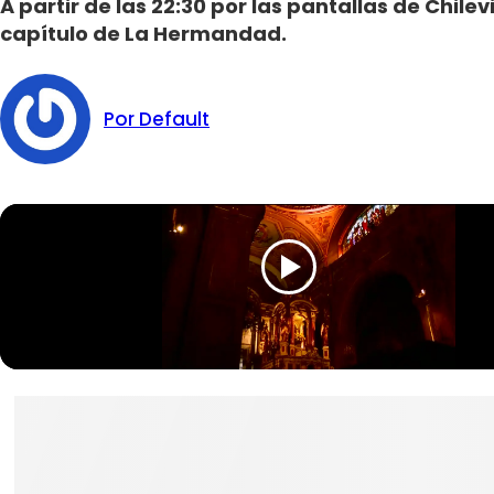
A partir de las 22:30 por las pantallas de Chile
capítulo de La Hermandad.
Por Default