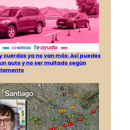
 cuerdas ya no van más: Así puedes
un auto y no ser multado según
glamento