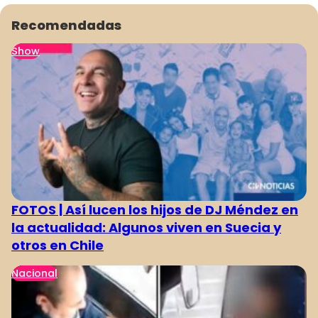
Recomendadas
Show
FOTOS | Así lucen los hijos de DJ Méndez en
la actualidad: Algunos viven en Suecia y
otros en Chile
Nacional