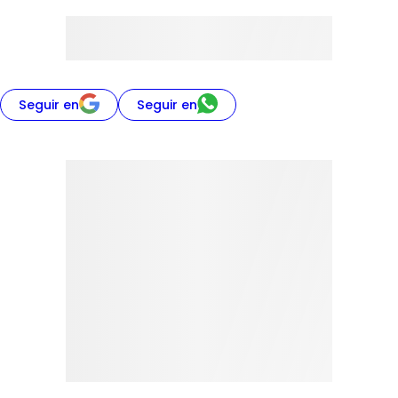
Seguir en
Seguir en