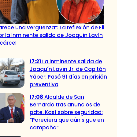
rece una vergüenza”: La reflexión de Eli
r la inminente salida de Joaquín Lavín
 cárcel
17:21
La inminente salida de
Joaquín Lavín Jr. de Capitán
Yáber: Pasó 91 días en prisión
preventiva
17:08
Alcalde de San
Bernardo tras anuncios de
pdte. Kast sobre seguridad:
“Pareciera que aún sigue en
campaña”