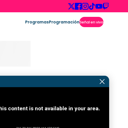
Programas
Programación
Señal en vivo