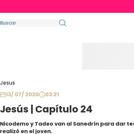
Jesus
13/ 07/ 2020
03:21
Jesús | Capítulo 24
Nicodemo y Tadeo van al Sanedrín para dar te
realizó en el joven.