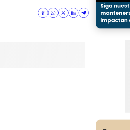
Siga nuest
mantenerse
impactan a