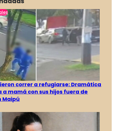
ndadas
ales
ieron correr a refugiarse: Dramática
 a mamá con sus hijos fuera de
n Maipú