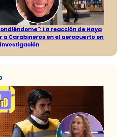
condiéndome": La reacción de Naya
ver a Carabineros en el aeropuerto en
investigación
o