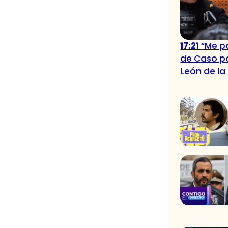
17:21
“Me pa
de Caso po
León de la