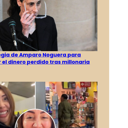
tegia de Amparo Noguera para
 el dinero perdido tras millonaria