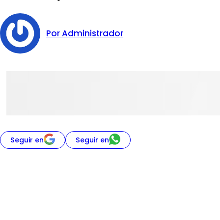
Por Administrador
Seguir en
Seguir en