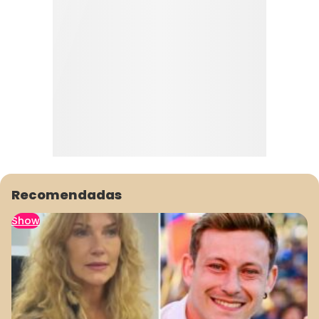
Recomendadas
Show