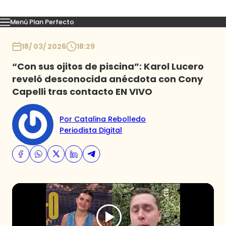
Menú Plan Perfecto
Momentos
Capítulos
Novedades
Inicio
18/ 03/ 2026
18:29
“Con sus ojitos de piscina”: Karol Lucero
reveló desconocida anécdota con Cony
Capelli tras contacto EN VIVO
Por Catalina Rebolledo
Periodista Digital