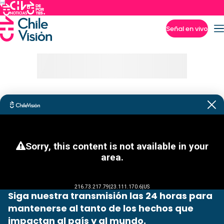
Señal en vivo
Imperdibles
Siga nuestra transmisión las 24 horas para
mantenerse al tanto de los hechos que
impactan al país y al mundo.