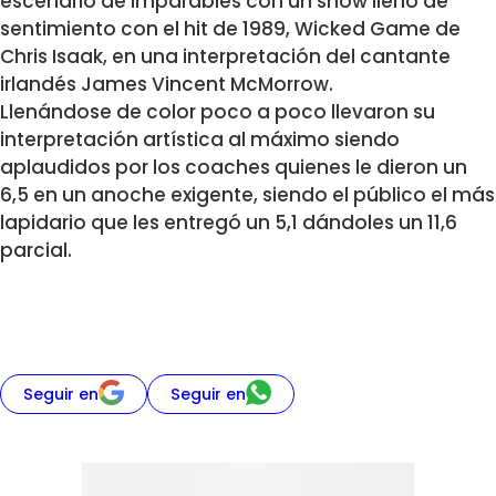
escenario de imparables con un show lleno de
sentimiento con el hit de 1989, Wicked Game de
Chris Isaak, en una interpretación del cantante
irlandés James Vincent McMorrow.
Llenándose de color poco a poco llevaron su
interpretación artística al máximo siendo
aplaudidos por los coaches quienes le dieron un
6,5 en un anoche exigente, siendo el público el más
lapidario que les entregó un 5,1 dándoles un 11,6
parcial.
Seguir en
Seguir en