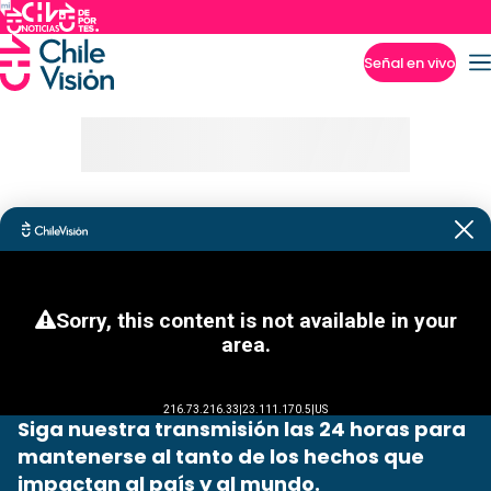
Señal en vivo
Imperdibles
Siga nuestra transmisión las 24 horas para
mantenerse al tanto de los hechos que
impactan al país y al mundo.