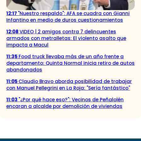
12:17
"Nuestro respaldo": AFA se cuadra con Gianni
Infantino en medio de duros cuestionamientos
12:08
VIDEO | 2 amigos contra 7 delincuentes
armados con metralletas: El violento asalto que
impacta a Macul
11:35
Food truck llevaba más de un año frente a
departamento: Quinta Normal inicia retiro de autos
abandonados
11:05
Claudio Bravo aborda posibilidad de trabajar
con Manuel Pellegrini en La Roja: "Sería fantástico"
11:03
"¿Por qué hace eso?": Vecinos de Peñalolén
encaran a alcalde por demolición de viviendas