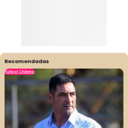
Recomendadas
Fútbol Chileno