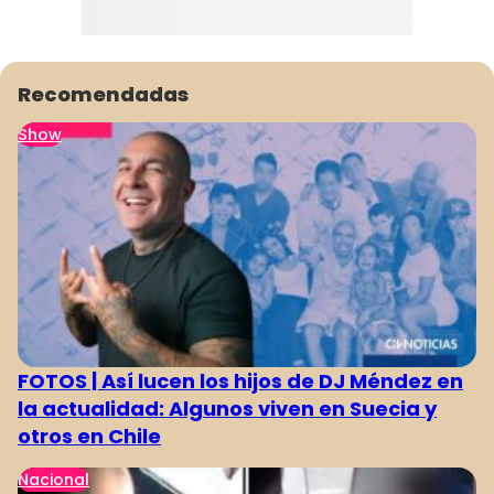
Recomendadas
Show
FOTOS | Así lucen los hijos de DJ Méndez en
la actualidad: Algunos viven en Suecia y
otros en Chile
Nacional