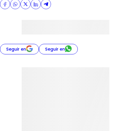
Seguir en
Seguir en